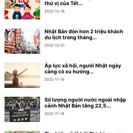
thú vị của Tết...
2022-12-18
Nhật Bản đón hơn 2 triệu khách
du lịch trong tháng...
2022-12-01
Áp lực xã hội, người Nhật ngày
càng có xu hướng...
2022-11-19
Số lượng người nước ngoài nhập
cảnh Nhật Bản tăng 22,5...
2022-11-18