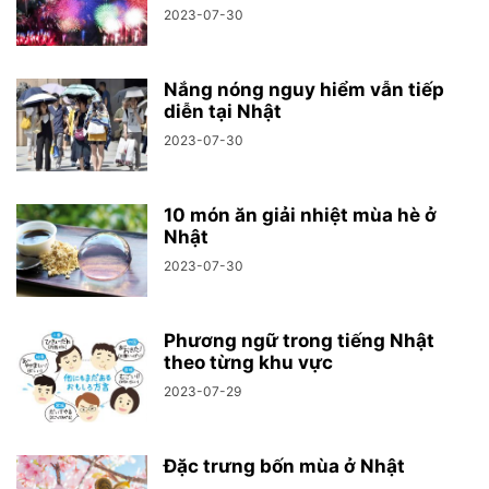
2023-07-30
Nắng nóng nguy hiểm vẫn tiếp
diễn tại Nhật
2023-07-30
10 món ăn giải nhiệt mùa hè ở
Nhật
2023-07-30
Phương ngữ trong tiếng Nhật
theo từng khu vực
2023-07-29
Đặc trưng bốn mùa ở Nhật