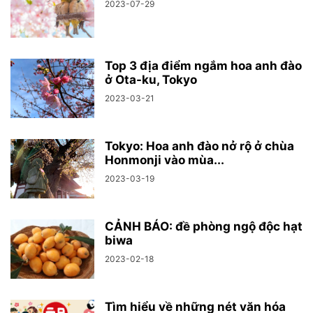
2023-07-29
Top 3 địa điểm ngắm hoa anh đào
ở Ota-ku, Tokyo
2023-03-21
Tokyo: Hoa anh đào nở rộ ở chùa
Honmonji vào mùa...
2023-03-19
CẢNH BÁO: đề phòng ngộ độc hạt
biwa
2023-02-18
Tìm hiểu về những nét văn hóa