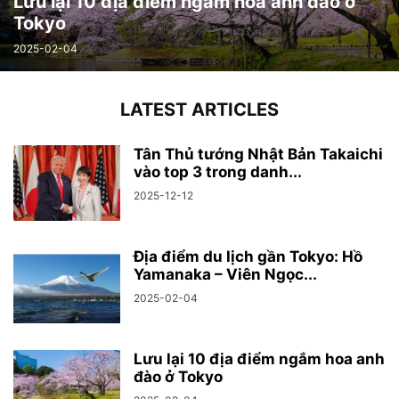
Lưu lại 10 địa điểm ngắm hoa anh đào ở
Tokyo
2025-02-04
LATEST ARTICLES
Tân Thủ tướng Nhật Bản Takaichi
vào top 3 trong danh...
2025-12-12
Địa điểm du lịch gần Tokyo: Hồ
Yamanaka – Viên Ngọc...
2025-02-04
Lưu lại 10 địa điểm ngắm hoa anh
đào ở Tokyo