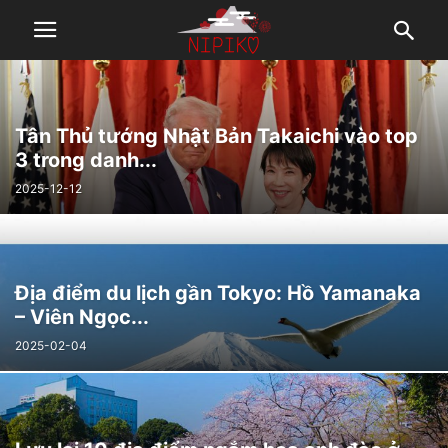
Tân Thủ tướng Nhật Bản Takaichi vào top
3 trong danh...
2025-12-12
Địa điểm du lịch gần Tokyo: Hồ Yamanaka
– Viên Ngọc...
2025-02-04