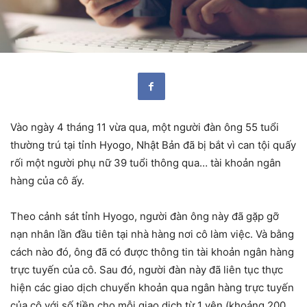
Vào ngày 4 tháng 11 vừa qua, một người đàn ông 55 tuổi
thường trú tại tỉnh Hyogo, Nhật Bản đã bị bắt vì can tội quấy
rối một người phụ nữ 39 tuổi thông qua… tài khoản ngân
hàng của cô ấy.
Theo cảnh sát tỉnh Hyogo, người đàn ông này đã gặp gỡ
nạn nhân lần đầu tiên tại nhà hàng nơi cô làm việc. Và bằng
cách nào đó, ông đã có được thông tin tài khoản ngân hàng
trực tuyến của cô. Sau đó, người đàn này đã liên tục thực
hiện các giao dịch chuyển khoản qua ngân hàng trực tuyến
của cô với số tiền cho mỗi giao dịch từ 1 yên (khoảng 200