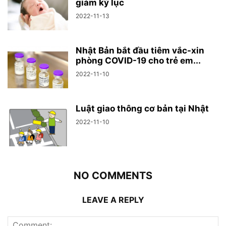
giảm kỷ lục
2022-11-13
Nhật Bản bắt đầu tiêm vắc-xin
phòng COVID-19 cho trẻ em...
2022-11-10
Luật giao thông cơ bản tại Nhật
2022-11-10
NO COMMENTS
LEAVE A REPLY