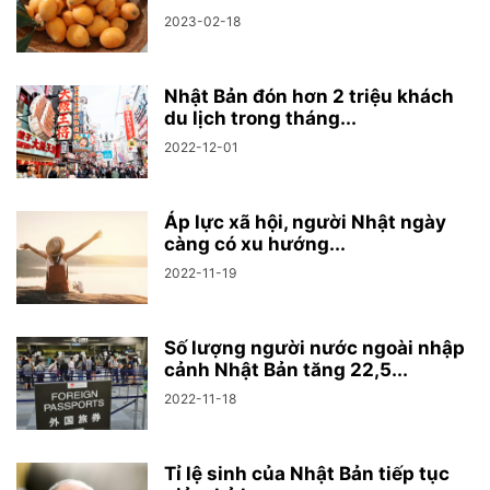
2023-02-18
Nhật Bản đón hơn 2 triệu khách
du lịch trong tháng...
2022-12-01
Áp lực xã hội, người Nhật ngày
càng có xu hướng...
2022-11-19
Số lượng người nước ngoài nhập
cảnh Nhật Bản tăng 22,5...
2022-11-18
Tỉ lệ sinh của Nhật Bản tiếp tục