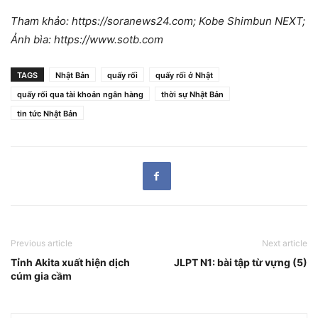
Tham khảo: https://soranews24.com; Kobe Shimbun NEXT;
Ảnh bìa: https://www.sotb.com
TAGS
Nhật Bản
quấy rối
quấy rối ở Nhật
quấy rối qua tài khoản ngân hàng
thời sự Nhật Bản
tin tức Nhật Bản
Previous article
Next article
Tỉnh Akita xuất hiện dịch
JLPT N1: bài tập từ vựng (5)
cúm gia cầm