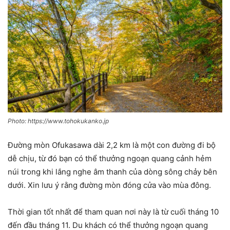
Photo: https://www.tohokukanko.jp
Đường mòn Ofukasawa dài 2,2 km là một con đường đi bộ
dễ chịu, từ đó bạn có thể thưởng ngoạn quang cảnh hẻm
núi trong khi lắng nghe âm thanh của dòng sông chảy bên
dưới. Xin lưu ý rằng đường mòn đóng cửa vào mùa đông.
Thời gian tốt nhất để tham quan nơi này là từ cuối tháng 10
đến đầu tháng 11. Du khách có thể thưởng ngoạn quang