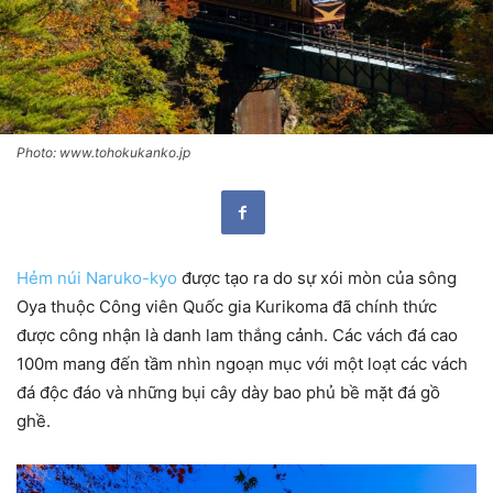
Photo: www.tohokukanko.jp
Hẻm núi Naruko-kyo
được tạo ra do sự xói mòn của sông
Oya thuộc Công viên Quốc gia Kurikoma đã chính thức
được công nhận là danh lam thắng cảnh. Các vách đá cao
100m mang đến tầm nhìn ngoạn mục với một loạt các vách
đá độc đáo và những bụi cây dày bao phủ bề mặt đá gồ
ghề.