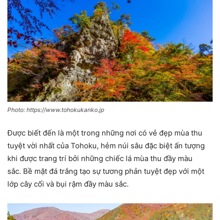
Photo: https://www.tohokukanko.jp
Được biết đến là một trong những nơi có vẻ đẹp mùa thu
tuyệt vời nhất của Tohoku, hẻm núi sâu đặc biệt ấn tượng
khi được trang trí bởi những chiếc lá mùa thu đầy màu
sắc. Bề mặt đá trắng tạo sự tương phản tuyệt đẹp với một
lớp cây cối và bụi rậm đầy màu sắc.