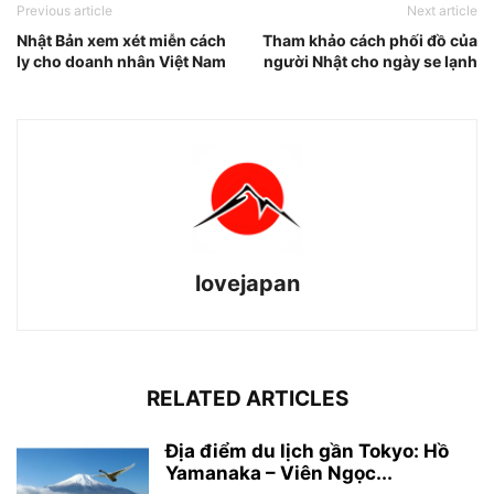
Previous article
Next article
Nhật Bản xem xét miễn cách
Tham khảo cách phối đồ của
ly cho doanh nhân Việt Nam
người Nhật cho ngày se lạnh
lovejapan
RELATED ARTICLES
Địa điểm du lịch gần Tokyo: Hồ
Yamanaka – Viên Ngọc...