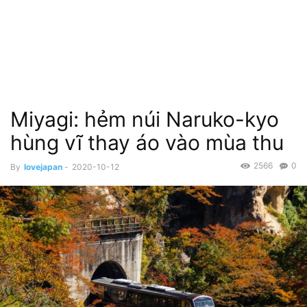
Miyagi: hẻm núi Naruko-kyo
hùng vĩ thay áo vào mùa thu
2566
0
By
lovejapan
-
2020-10-12