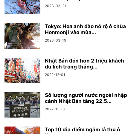
2023-03-21
Tokyo: Hoa anh đào nở rộ ở chùa
Honmonji vào mùa...
2023-03-19
Nhật Bản đón hơn 2 triệu khách
du lịch trong tháng...
2022-12-01
Số lượng người nước ngoài nhập
cảnh Nhật Bản tăng 22,5...
2022-11-18
Top 10 địa điểm ngắm lá thu ở