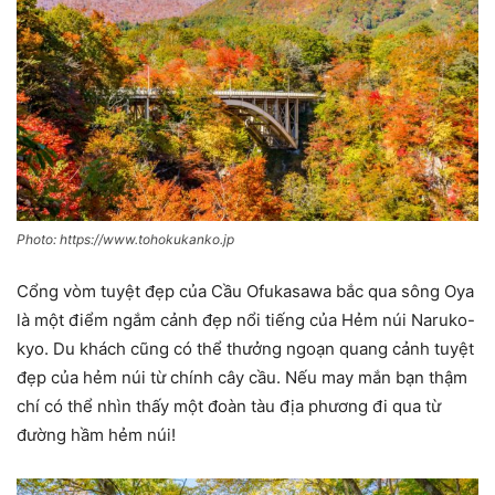
Photo: https://www.tohokukanko.jp
Cổng vòm tuyệt đẹp của Cầu Ofukasawa bắc qua sông Oya
là một điểm ngắm cảnh đẹp nổi tiếng của Hẻm núi Naruko-
kyo. Du khách cũng có thể thưởng ngoạn quang cảnh tuyệt
đẹp của hẻm núi từ chính cây cầu. Nếu may mắn bạn thậm
chí có thể nhìn thấy một đoàn tàu địa phương đi qua từ
đường hầm hẻm núi!