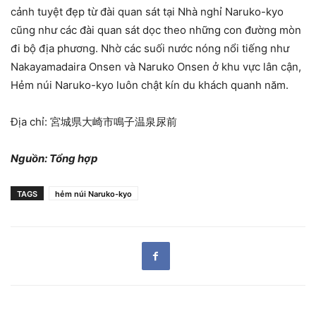
cảnh tuyệt đẹp từ đài quan sát tại Nhà nghỉ Naruko-kyo
cũng như các đài quan sát dọc theo những con đường mòn
đi bộ địa phương. Nhờ các suối nước nóng nổi tiếng như
Nakayamadaira Onsen và Naruko Onsen ở khu vực lân cận,
Hẻm núi Naruko-kyo luôn chật kín du khách quanh năm.
Địa chỉ: 宮城県大崎市鳴子温泉尿前
Nguồn: Tổng hợp
TAGS
hẻm núi Naruko-kyo