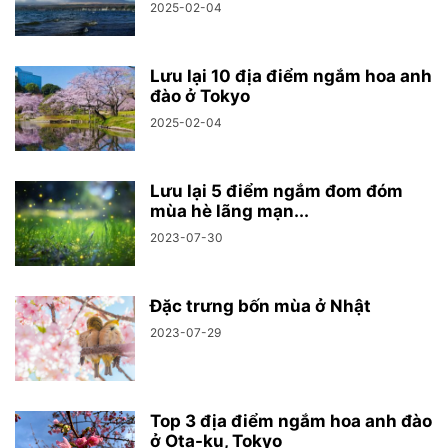
2025-02-04
Lưu lại 10 địa điểm ngắm hoa anh
đào ở Tokyo
2025-02-04
Lưu lại 5 điểm ngắm đom đóm
mùa hè lãng mạn...
2023-07-30
Đặc trưng bốn mùa ở Nhật
2023-07-29
Top 3 địa điểm ngắm hoa anh đào
ở Ota-ku, Tokyo