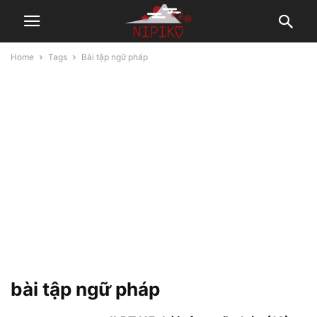
Home
Tags
Bài tập ngữ pháp
bài tập ngữ pháp