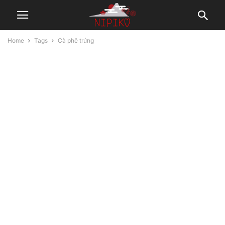
Home
Tags
Cà phê trứng