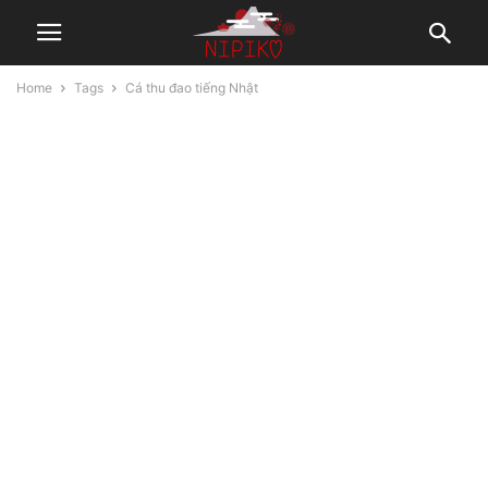
Home
Tags
Cá thu đao tiếng Nhật