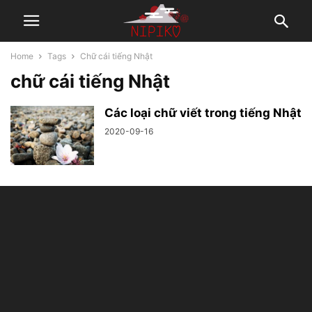
Home
Tags
Chữ cái tiếng Nhật
chữ cái tiếng Nhật
Các loại chữ viết trong tiếng Nhật
2020-09-16