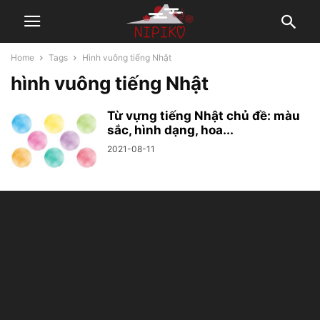
Home
Tags
Hình vuông tiếng Nhật
hình vuông tiếng Nhật
Từ vựng tiếng Nhật chủ đề: màu
sắc, hình dạng, hoa...
2021-08-11