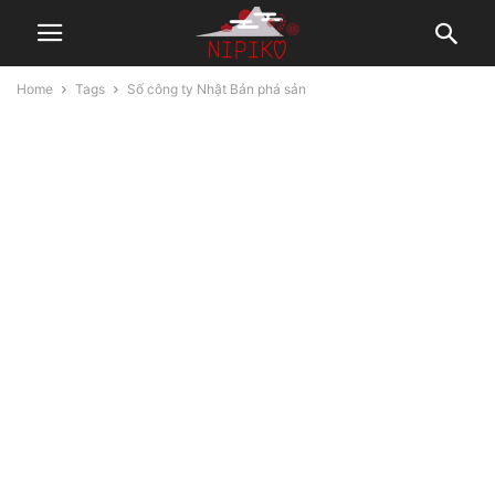
Home
Tags
Số công ty Nhật Bản phá sản