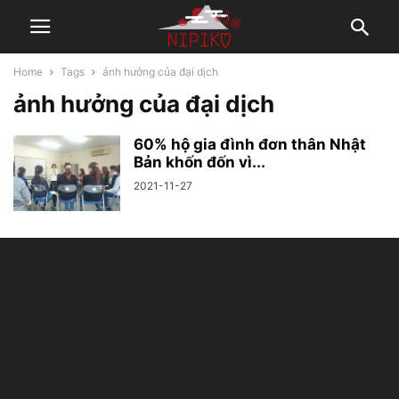
Home
Tags
ảnh hưởng của đại dịch
ảnh hưởng của đại dịch
60% hộ gia đình đơn thân Nhật
Bản khốn đốn vì...
2021-11-27