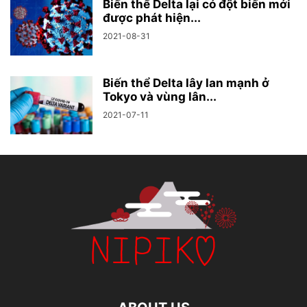
Biến thể Delta lại có đột biến mới
được phát hiện...
2021-08-31
Biến thể Delta lây lan mạnh ở
Tokyo và vùng lân...
2021-07-11