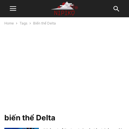
Home
Tags
Biến thể Delta
biến thể Delta