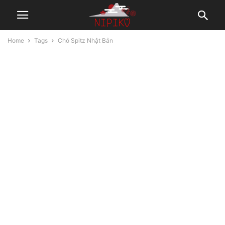
Home
Tags
Chó Spitz Nhật Bản