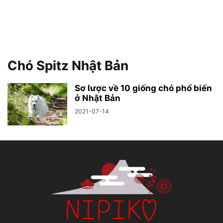
Chó Spitz Nhật Bản
Sơ lược về 10 giống chó phổ biến
ở Nhật Bản
2021-07-14