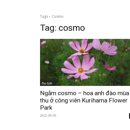
Tags
Cosmo
Tag:
cosmo
Du lịch
Ngắm cosmo – hoa anh đào mùa
thu ở công viên Kurihama Flower
Park
2022-09-09