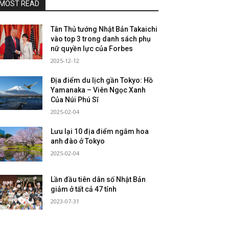
MOST READ
Tân Thủ tướng Nhật Bản Takaichi
vào top 3 trong danh sách phụ
nữ quyền lực của Forbes
2025-12-12
Địa điểm du lịch gần Tokyo: Hồ
Yamanaka – Viên Ngọc Xanh
Của Núi Phú Sĩ
2025-02-04
Lưu lại 10 địa điểm ngắm hoa
anh đào ở Tokyo
2025-02-04
Lần đầu tiên dân số Nhật Bản
giảm ở tất cả 47 tỉnh
2023-07-31