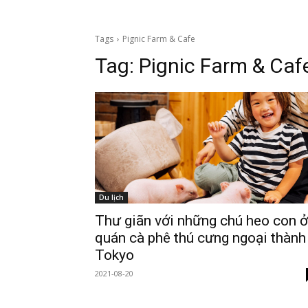
Tags
Pignic Farm & Cafe
Tag:
Pignic Farm & Caf
Du lịch
Thư giãn với những chú heo con ở
quán cà phê thú cưng ngoại thành
Tokyo
2021-08-20