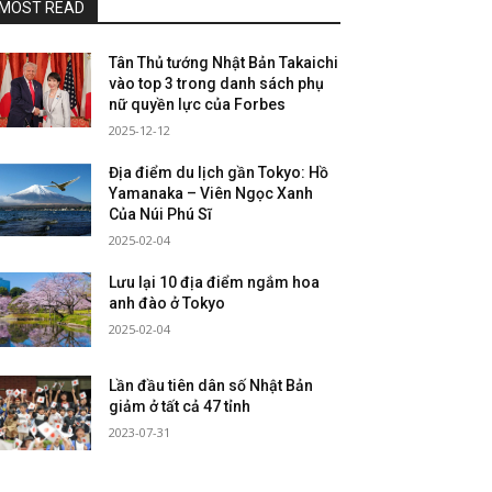
MOST READ
Tân Thủ tướng Nhật Bản Takaichi
vào top 3 trong danh sách phụ
nữ quyền lực của Forbes
2025-12-12
Địa điểm du lịch gần Tokyo: Hồ
Yamanaka – Viên Ngọc Xanh
Của Núi Phú Sĩ
2025-02-04
Lưu lại 10 địa điểm ngắm hoa
anh đào ở Tokyo
2025-02-04
Lần đầu tiên dân số Nhật Bản
giảm ở tất cả 47 tỉnh
2023-07-31