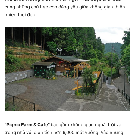
cùng những chú heo con đáng yêu giữa không gian thiên
nhiên tươi đẹp.
“
Pignic Farm & Cafe”
bao gồm không gian ngoài trời và
trong nhà với diện tích hơn 6,000 mét vuông. Vào những