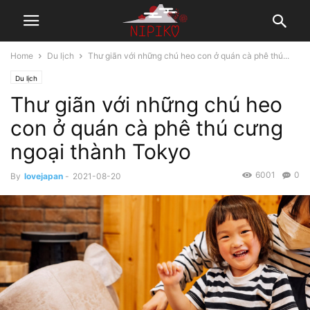
Home
Du lịch
Thư giãn với những chú heo con ở quán cà phê thú...
Du lịch
Thư giãn với những chú heo
con ở quán cà phê thú cưng
ngoại thành Tokyo
6001
0
By
lovejapan
-
2021-08-20