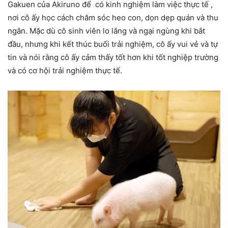
Gakuen của Akiruno để có kinh nghiệm làm việc thực tế ,
nơi cô ấy học cách chăm sóc heo con, dọn dẹp quán và thu
ngân. Mặc dù cô sinh viên lo lắng và ngại ngùng khi bắt
đầu, nhưng khi kết thúc buổi trải nghiệm, cô ấy vui vẻ và tự
tin và nói rằng cô ấy cảm thấy tốt hơn khi tốt nghiệp trường
và có cơ hội trải nghiệm thực tế.