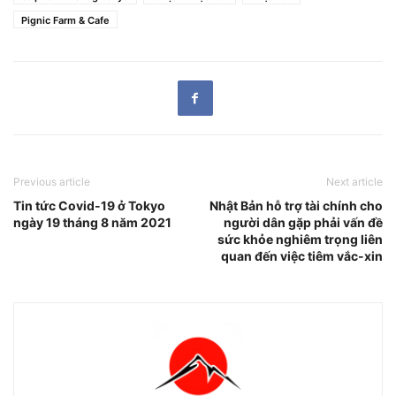
Pignic Farm & Cafe
Previous article
Next article
Tin tức Covid-19 ở Tokyo
Nhật Bản hỗ trợ tài chính cho
ngày 19 tháng 8 năm 2021
người dân gặp phải vấn đề
sức khỏe nghiêm trọng liên
quan đến việc tiêm vắc-xin