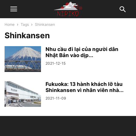
Home
Tags
Shinkansen
Shinkansen
Nhu cầu đi lại của người dân
Nhật Bản vào dịp...
2021-12-15
Fukuoka: 13 hành khách lỡ tàu
Shinkansen vì nhân viên nhà...
2021-11-09