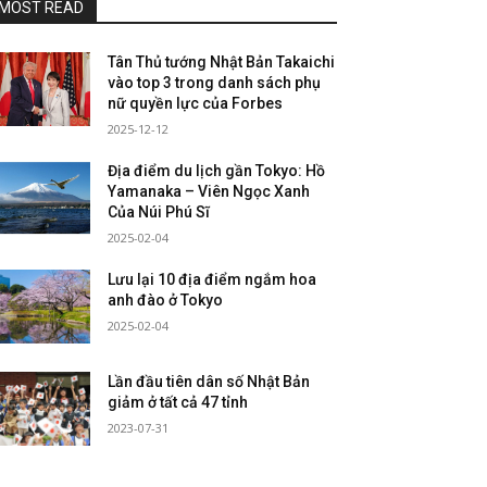
MOST READ
Tân Thủ tướng Nhật Bản Takaichi
vào top 3 trong danh sách phụ
nữ quyền lực của Forbes
2025-12-12
Địa điểm du lịch gần Tokyo: Hồ
Yamanaka – Viên Ngọc Xanh
Của Núi Phú Sĩ
2025-02-04
Lưu lại 10 địa điểm ngắm hoa
anh đào ở Tokyo
2025-02-04
Lần đầu tiên dân số Nhật Bản
giảm ở tất cả 47 tỉnh
2023-07-31