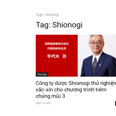
Tags
Shionogi
Tag:
Shionogi
Tin tức
Công ty dược Shionogi thử nghiệ
vắc-xin cho chương trình tiêm
chủng mũi 3
2021-12-05