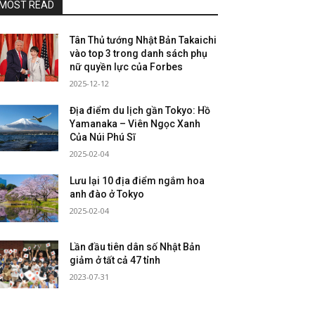
MOST READ
Tân Thủ tướng Nhật Bản Takaichi
vào top 3 trong danh sách phụ
nữ quyền lực của Forbes
2025-12-12
Địa điểm du lịch gần Tokyo: Hồ
Yamanaka – Viên Ngọc Xanh
Của Núi Phú Sĩ
2025-02-04
Lưu lại 10 địa điểm ngắm hoa
anh đào ở Tokyo
2025-02-04
Lần đầu tiên dân số Nhật Bản
giảm ở tất cả 47 tỉnh
2023-07-31