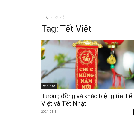
Tags
Tết Việt
Tag:
Tết Việt
Văn hóa
Tương đồng và khác biệt giữa Tết
Việt và Tết Nhật
2021-01-11