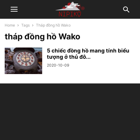
Home
Tags
Tháp đồng hồ Wako
tháp đồng hồ Wako
5 chiếc đồng hồ mang tính biểu
tượng ở thủ đô...
2020-10-09