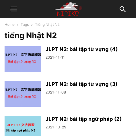
Home
Tags
Tiếng Nhật N2
tiếng Nhật N2
JLPT N2: bài tập từ vựng (4)
2021-11-11
JLPT N2: bài tập từ vựng (3)
2021-11-08
JLPT N2: bài tập ngữ pháp (2)
2021-10-29