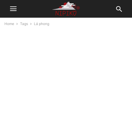
Home
Tags
Lá phong