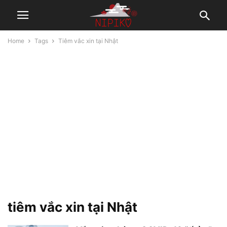
Home
Tags
Tiêm vắc xin tại Nhật
tiêm vắc xin tại Nhật