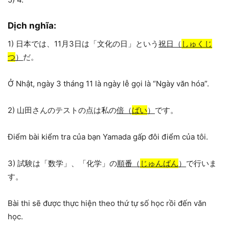
Dịch nghĩa:
1) 日本では、11月3日は「文化の日」という
祝日（
しゅくじ
つ
）
だ。
Ở Nhật, ngày 3 tháng 11 là ngày lễ gọi là “Ngày văn hóa”.
2) 山田さんのテストの点は私の
倍（
ばい
）
です。
Điểm bài kiểm tra của bạn Yamada gấp đôi điểm của tôi.
3) 試験は「数学」、「化学」の
順番（
じゅんばん
）
で行いま
す。
Bài thi sẽ được thực hiện theo thứ tự số học rồi đến văn
học.