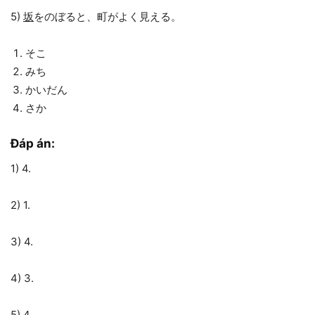
5)
坂
をのぼると、町がよく見える。
そこ
みち
かいだん
さか
Đáp án:
1) 4.
2) 1.
3) 4.
4) 3.
5) 4.