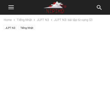
Home
Tiếng Nhật
JLPT N3
JLPT N3: bài tập từ vựng (2)
JLPT N3
Tiếng Nhật