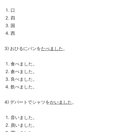
口
四
国
西
3) おひるにパンを
たべました
。
食べました。
倉べました。
良べました。
飲べました。
4) デパートでシャツを
かいました
。
音いました。
員いました。