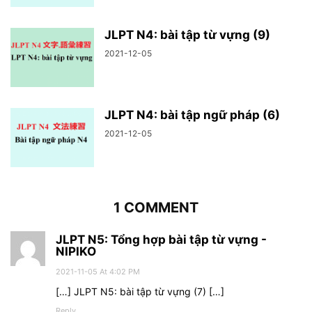
JLPT N4: bài tập từ vựng (9)
2021-12-05
JLPT N4: bài tập ngữ pháp (6)
2021-12-05
1 COMMENT
JLPT N5: Tổng hợp bài tập từ vựng -
NIPIKO
2021-11-05 At 4:02 PM
[…] JLPT N5: bài tập từ vựng (7) […]
Reply