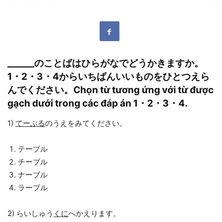
______のことばはひらがなでどうかきますか。
1・2・3・4からいちばんいいものをひとつえら
んでください。Chọn từ tương ứng với từ được
gạch dưới trong các đáp án 1・2・3・4.
1)
てーぶる
のうえをみてください。
テーブル
チーブル
ナーブル
ラーブル
2) らいしゅう
くに
へかえります。