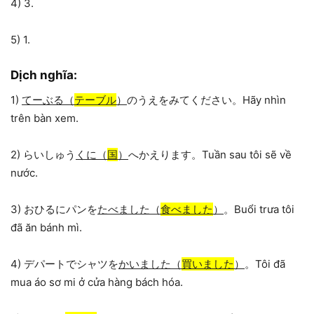
4) 3.
5) 1.
Dịch nghĩa:
1)
てーぶる（
テーブル
）
のうえをみてください。Hãy nhìn
trên bàn xem.
2) らいしゅう
くに（
国
）
へかえります。Tuần sau tôi sẽ về
nước.
3) おひるにパンを
たべました（
食べました
）
。Buổi trưa tôi
đã ăn bánh mì.
4) デパートでシャツを
かいました（
買いました
）
。Tôi đã
mua áo sơ mi ở cửa hàng bách hóa.