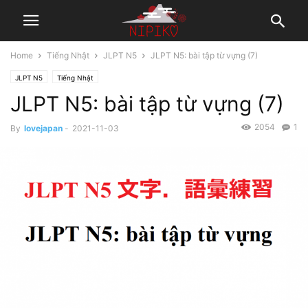
Home
Tiếng Nhật
JLPT N5
JLPT N5: bài tập từ vựng (7)
JLPT N5
Tiếng Nhật
JLPT N5: bài tập từ vựng (7)
2054
1
By
lovejapan
-
2021-11-03