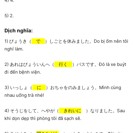
4) 4.
5) 2.
Dịch nghĩa:
1) びょうき（
で
）しごとを休みました。Do bị ốm nên tôi
nghỉ làm.
2) あれはびょういんへ（
行く
）バスです。Đó là xe buýt
đi đến bệnh viện.
3) いっしょ（
に
）おちゃをのみましょう。Mình cùng
nhau uống trà nhé!
4) そうじをして、へやが（
きれいに
）なりました。Sau
khi dọn dẹp thì phòng tôi đã sạch sẽ.