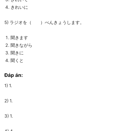
きれいに
5) ラジオを（ ）べんきょうします。
聞きます
聞きながら
聞きに
聞くと
Đáp án:
1) 1.
2) 1.
3) 1.