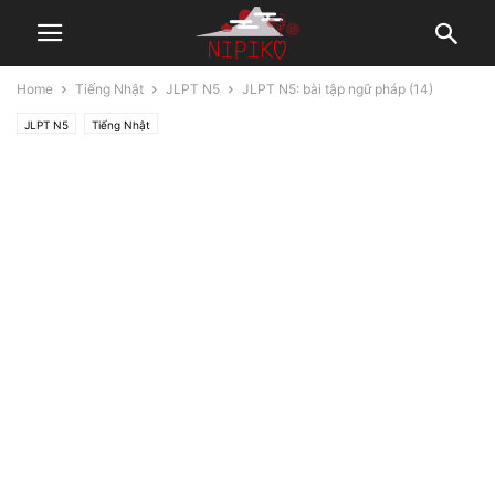
Home
Tiếng Nhật
JLPT N5
JLPT N5: bài tập ngữ pháp (14)
JLPT N5
Tiếng Nhật