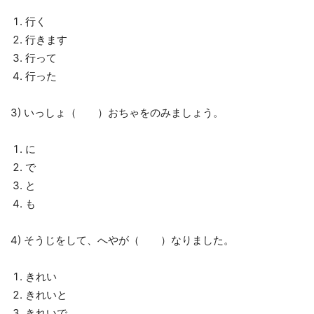
行く
行きます
行って
行った
3) いっしょ（ ）おちゃをのみましょう。
に
で
と
も
4) そうじをして、へやが（ ）なりました。
きれい
きれいと
きれいで