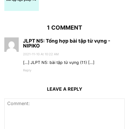
1 COMMENT
JLPT N5: Tổng hợp bài tập từ vựng -
NIPIKO
2021-11-10 At 10:22 AM
[…] JLPT N5: bài tập từ vựng (11) […]
Reply
LEAVE A REPLY