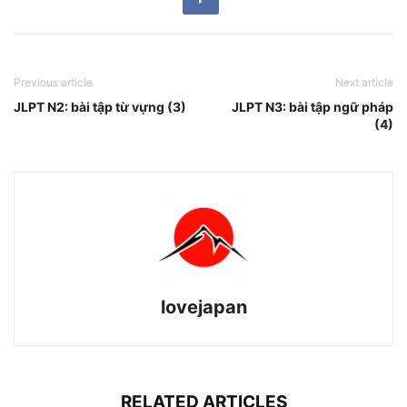
Previous article
Next article
JLPT N2: bài tập từ vựng (3)
JLPT N3: bài tập ngữ pháp
(4)
lovejapan
RELATED ARTICLES