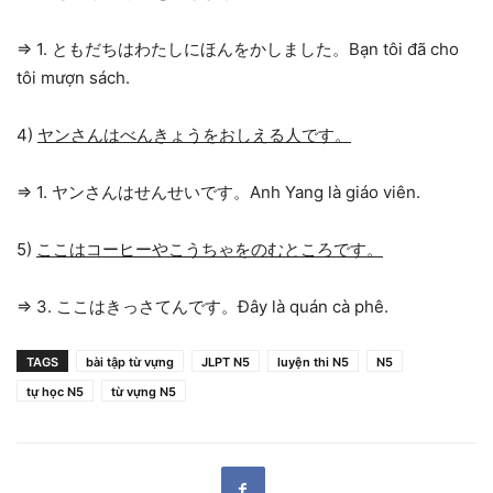
=> 1. ともだちはわたしにほんをかしました。Bạn tôi đã cho
tôi mượn sách.
4)
ヤンさんはべんきょうをおしえる人です。
=> 1. ヤンさんはせんせいです。Anh Yang là giáo viên.
5)
ここはコーヒーやこうちゃをのむところです。
=> 3. ここはきっさてんです。Đây là quán cà phê.
TAGS
bài tập từ vựng
JLPT N5
luyện thi N5
N5
tự học N5
từ vựng N5