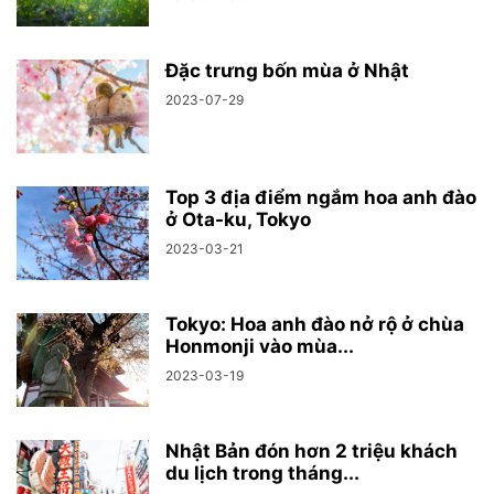
Đặc trưng bốn mùa ở Nhật
2023-07-29
Top 3 địa điểm ngắm hoa anh đào
ở Ota-ku, Tokyo
2023-03-21
Tokyo: Hoa anh đào nở rộ ở chùa
Honmonji vào mùa...
2023-03-19
Nhật Bản đón hơn 2 triệu khách
du lịch trong tháng...