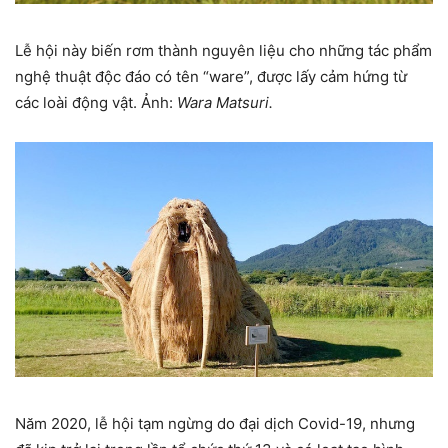
Lễ hội này biến rơm thành nguyên liệu cho những tác phẩm
nghệ thuật độc đáo có tên “ware”, được lấy cảm hứng từ
các loài động vật. Ảnh:
Wara Matsuri.
Năm 2020, lễ hội tạm ngừng do đại dịch Covid-19, nhưng