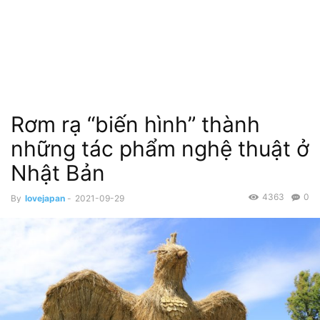
Rơm rạ “biến hình” thành
những tác phẩm nghệ thuật ở
Nhật Bản
4363
0
By
lovejapan
-
2021-09-29