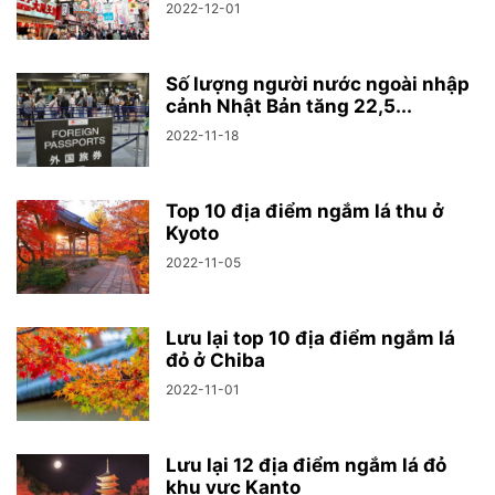
2022-12-01
Số lượng người nước ngoài nhập
cảnh Nhật Bản tăng 22,5...
2022-11-18
Top 10 địa điểm ngắm lá thu ở
Kyoto
2022-11-05
Lưu lại top 10 địa điểm ngắm lá
đỏ ở Chiba
2022-11-01
Lưu lại 12 địa điểm ngắm lá đỏ
khu vực Kanto