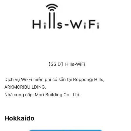
【SSID】Hills-WiFi
Dịch vụ Wi-Fi miễn phí có sẵn tại Roppongi Hills,
ARKMORIBUILDING.
Nhà cung cấp: Mori Building Co., Ltd.
Hokkaido