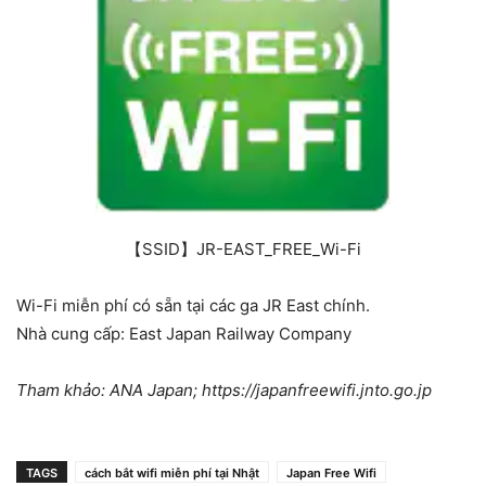
【SSID】JR-EAST_FREE_Wi-Fi
Wi-Fi miễn phí có sẵn tại các ga JR East chính.
Nhà cung cấp: East Japan Railway Company
Tham khảo: ANA Japan; https://japanfreewifi.jnto.go.jp
TAGS
cách bắt wifi miễn phí tại Nhật
Japan Free Wifi