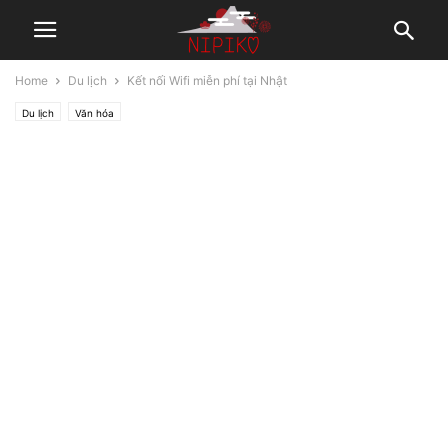
Home
Du lịch
Kết nối Wifi miễn phí tại Nhật
Du lịch
Văn hóa