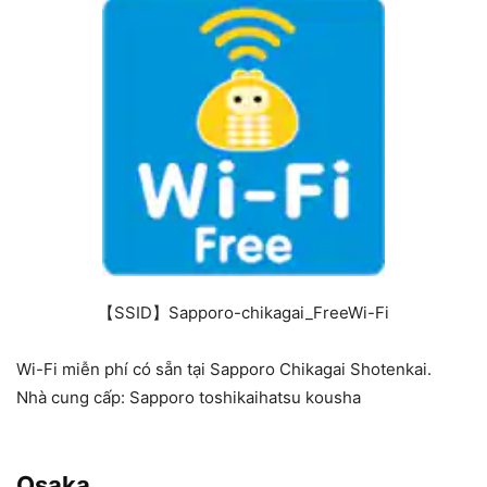
【SSID】Sapporo-chikagai_FreeWi-Fi
Wi-Fi miễn phí có sẵn tại Sapporo Chikagai Shotenkai.
Nhà cung cấp: Sapporo toshikaihatsu kousha
Osaka