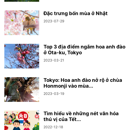
Đặc trưng bốn mùa ở Nhật
2023-07-29
Top 3 địa điểm ngắm hoa anh đào
ở Ota-ku, Tokyo
2023-03-21
Tokyo: Hoa anh đào nở rộ ở chùa
Honmonji vào mùa...
2023-03-19
Tìm hiểu về những nét văn hóa
thú vị của Tết...
2022-12-18