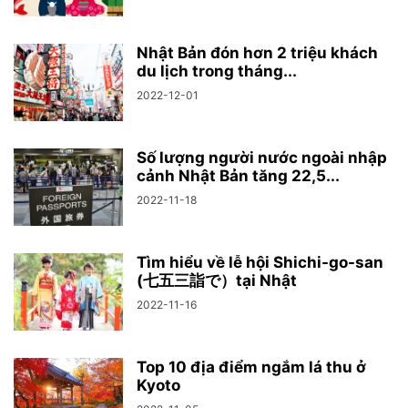
Nhật Bản đón hơn 2 triệu khách
du lịch trong tháng...
2022-12-01
Số lượng người nước ngoài nhập
cảnh Nhật Bản tăng 22,5...
2022-11-18
Tìm hiểu về lễ hội Shichi-go-san
(七五三詣で）tại Nhật
2022-11-16
Top 10 địa điểm ngắm lá thu ở
Kyoto