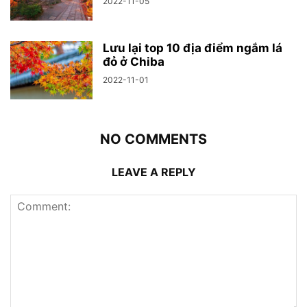
2022-11-05
Lưu lại top 10 địa điểm ngắm lá
đỏ ở Chiba
2022-11-01
NO COMMENTS
LEAVE A REPLY