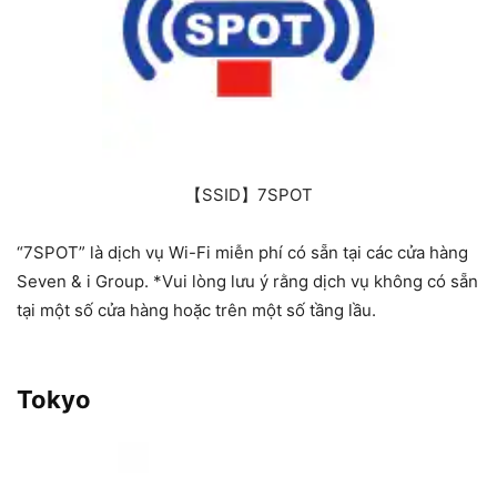
【SSID】7SPOT
“7SPOT” là dịch vụ Wi-Fi miễn phí có sẵn tại các cửa hàng
Seven & i Group. *Vui lòng lưu ý rằng dịch vụ không có sẵn
tại một số cửa hàng hoặc trên một số tầng lầu.
Tokyo