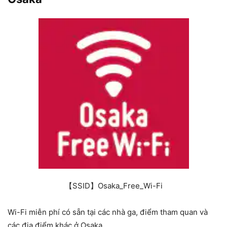
【SSID】Osaka_Free_Wi-Fi
Wi-Fi miễn phí có sẵn tại các nhà ga, điểm tham quan và
các địa điểm khác ở Osaka.