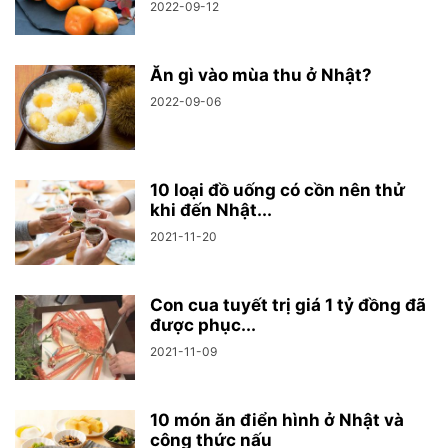
2022-09-12
Ăn gì vào mùa thu ở Nhật?
2022-09-06
10 loại đồ uống có cồn nên thử
khi đến Nhật...
2021-11-20
Con cua tuyết trị giá 1 tỷ đồng đã
được phục...
2021-11-09
10 món ăn điển hình ở Nhật và
công thức nấu