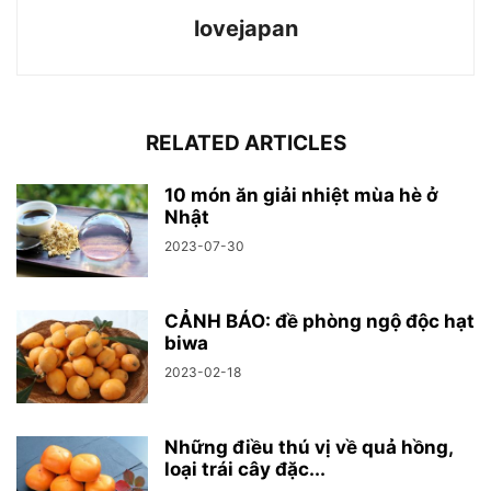
lovejapan
RELATED ARTICLES
10 món ăn giải nhiệt mùa hè ở
Nhật
2023-07-30
CẢNH BÁO: đề phòng ngộ độc hạt
biwa
2023-02-18
Những điều thú vị về quả hồng,
loại trái cây đặc...