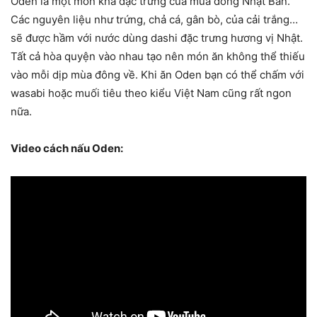
Oden là một món khá đặc trưng của mùa đông Nhật Bản.
Các nguyên liệu như trứng, chả cá, gân bò, của cải trắng…
sẽ được hầm với nước dùng dashi đặc trưng hương vị Nhật.
Tất cả hòa quyện vào nhau tạo nên món ăn không thể thiếu
vào mỗi dịp mùa đông về. Khi ăn Oden bạn có thể chấm với
wasabi hoặc muối tiêu theo kiểu Việt Nam cũng rất ngon
nữa.
Video cách nấu Oden: