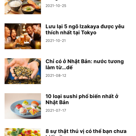
2021-10-25
Lưu lại 5 ngõ Izakaya được yêu
thích nhất tại Tokyo
2021-10-21
Chỉ có ở Nhật Bản: nước tương
làm từ…dế
2021-08-12
10 loại sushi phổ biến nhất ở
Nhật Bản
2021-07-17
8 sự thật thú vị có thể bạn chưa