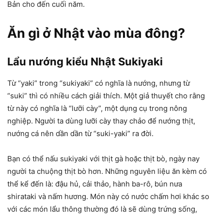
Bản cho đến cuối năm.
Ăn gì ở Nhật vào mùa đông?
Lẩu nướng kiểu Nhật Sukiyaki
Từ “yaki” trong “sukiyaki” có nghĩa là nướng, nhưng từ
“suki” thì có nhiều cách giải thích. Một giả thuyết cho rằng
từ này có nghĩa là “lưỡi cày”, một dụng cụ trong nông
nghiệp. Người ta dùng lưỡi cày thay chảo để nướng thịt,
nướng cá nên dần dần từ “suki-yaki” ra đời.
Bạn có thể nấu sukiyaki với thịt gà hoặc thịt bò, ngày nay
người ta chuộng thịt bò hơn. Những nguyên liệu ăn kèm có
thể kể đến là: đậu hủ, cải thảo, hành ba-rô, bún nưa
shirataki và nấm hương. Món này có nước chấm hơi khác so
với các món lẩu thông thường đó là sẽ dùng trứng sống,