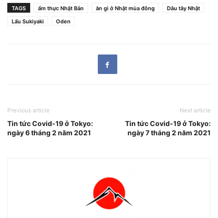
TAGS
ẩm thực Nhật Bản
ăn gì ở Nhật mùa đông
Dâu tây Nhật
Lẩu Sukiyaki
Oden
Previous article
Next article
Tin tức Covid-19 ở Tokyo:
Tin tức Covid-19 ở Tokyo:
ngày 6 tháng 2 năm 2021
ngày 7 tháng 2 năm 2021