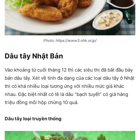
Photo: https://www3.nhk.or.jp/
Dâu tây Nhật Bản
Vào khoảng từ cuối tháng 12 thì các siêu thị đã bắt đầu bày
bán dâu tây. Xét về tính đa dạng của các loại dâu tây ở Nhật
thì có khá nhiều loại tương ứng với nhiều mức giá khác
nhau. Đặc biệt nhất có lẽ là dâu “bạch tuyết” có giá hàng
triệu đồng mỗi hộp chừng 10 quả.
Dâu tây loại truyền thống