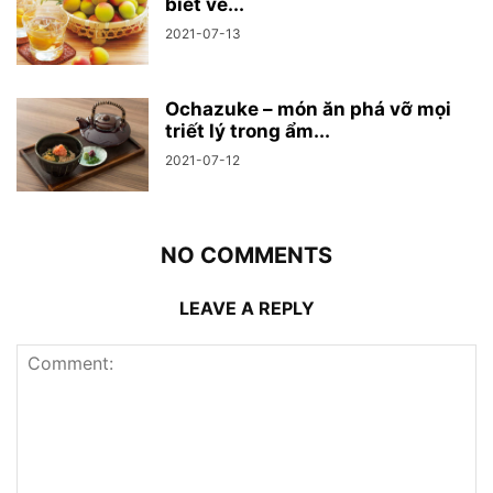
biết về...
2021-07-13
Ochazuke – món ăn phá vỡ mọi
triết lý trong ẩm...
2021-07-12
NO COMMENTS
LEAVE A REPLY