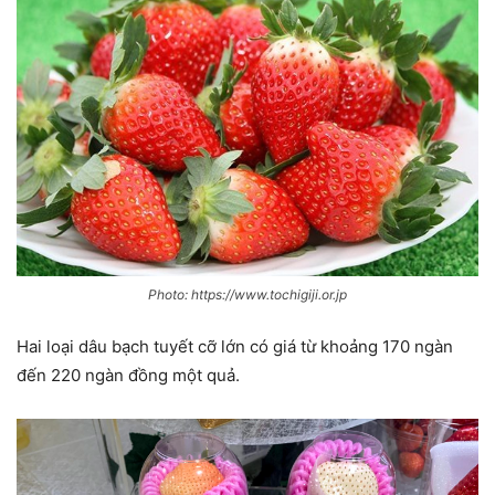
Photo: https://www.tochigiji.or.jp
Hai loại dâu bạch tuyết cỡ lớn có giá từ khoảng 170 ngàn
đến 220 ngàn đồng một quả.