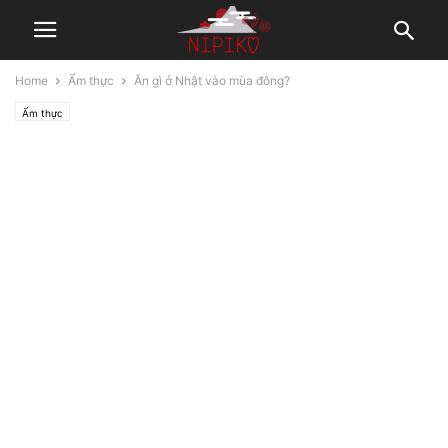
Home
Ẩm thực
Ăn gì ở Nhật vào mùa đông?
Ẩm thực