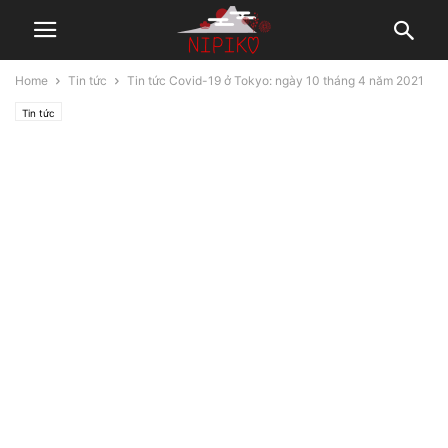
Home
Tin tức
Tin tức Covid-19 ở Tokyo: ngày 10 tháng 4 năm 2021
Tin tức