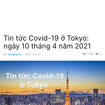
Tin tức Covid-19 ở Tokyo:
ngày 10 tháng 4 năm 2021
1285
0
By
lovejapan
-
2021-04-11