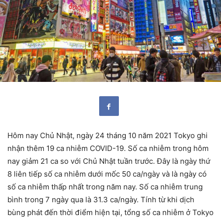
Hôm nay Chủ Nhật, ngày 24 tháng 10 năm 2021 Tokyo ghi
nhận thêm 19 ca nhiễm COVID-19. Số ca nhiễm trong hôm
nay giảm 21 ca so với Chủ Nhật tuần trước. Đây là ngày thứ
8 liên tiếp số ca nhiễm dưới mốc 50 ca/ngày và là ngày có
số ca nhiễm thấp nhất trong năm nay. Số ca nhiễm trung
bình trong 7 ngày qua là 31.3 ca/ngày. Tính từ khi dịch
bùng phát đến thời điểm hiện tại, tổng số ca nhiễm ở Tokyo