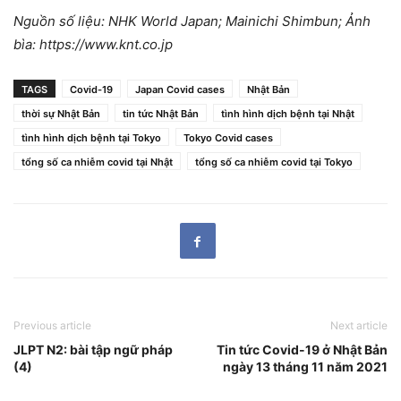
Nguồn số liệu: NHK World Japan; Mainichi Shimbun; Ảnh
bìa: https://www.knt.co.jp
TAGS
Covid-19
Japan Covid cases
Nhật Bản
thời sự Nhật Bản
tin tức Nhật Bản
tình hình dịch bệnh tại Nhật
tình hình dịch bệnh tại Tokyo
Tokyo Covid cases
tổng số ca nhiễm covid tại Nhật
tổng số ca nhiễm covid tại Tokyo
Previous article
Next article
JLPT N2: bài tập ngữ pháp
Tin tức Covid-19 ở Nhật Bản
(4)
ngày 13 tháng 11 năm 2021