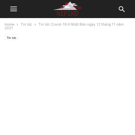
Home
Tin tức
Tin tức Covid-19 ở Nhật Bản ngày 12 tháng 11 năm
2021
Tin tức