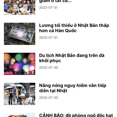
giảm ở tất cả...
2023-07-31
Lương tối thiểu ở Nhật Bản thấp
hơn cả Hàn Quốc
2023-07-31
Du lịch Nhật Bản đang trên đà
khôi phục
2023-07-30
Nắng nóng nguy hiểm vẫn tiếp
diễn tại Nhật
2023-07-30
CẢNH BÁO: đề phòng ngộ độc hạt