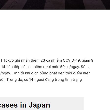
21 Tokyo ghi nhận thêm 23 ca nhiễm COVID-19, giảm 9
ứ 14 liên tiếp số ca nhiễm dưới mốc 50 ca/ngày. Số ca
a/ngày. Tính từ khi dịch bùng phát đến thời điểm hiện
ười. Trong đó, có 14 người đang trong tình trạng