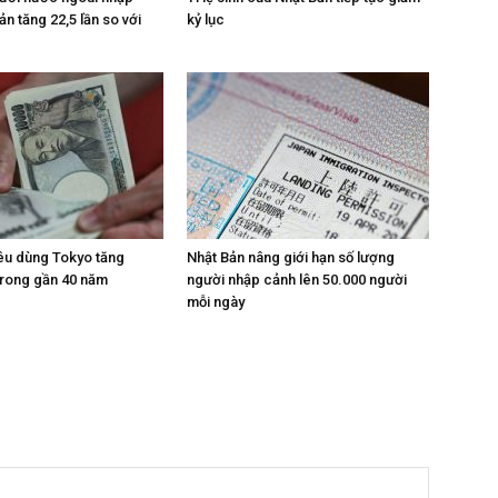
n tăng 22,5 lần so với
kỷ lục
iêu dùng Tokyo tăng
Nhật Bản nâng giới hạn số lượng
trong gần 40 năm
người nhập cảnh lên 50.000 người
mỗi ngày