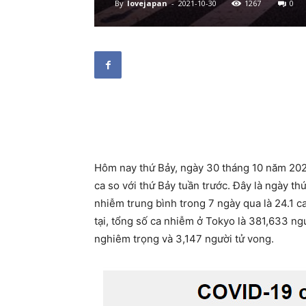
By
lovejapan
-
2021-10-30
1267
0
Hôm nay thứ Bảy, ngày 30 tháng 10 năm 20
ca so với thứ Bảy tuần trước. Đây là ngày th
nhiễm trung bình trong 7 ngày qua là 24.1 c
tại, tổng số ca nhiễm ở Tokyo là 381,633 ng
nghiêm trọng và 3,147 người tử vong.