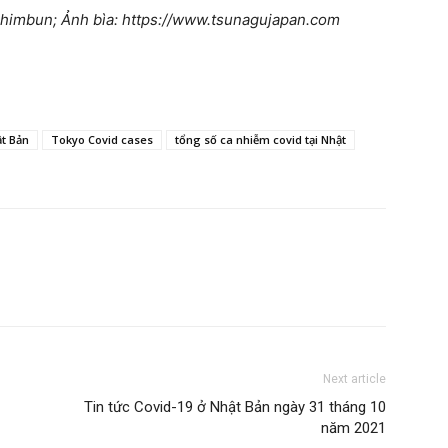
Shimbun; Ảnh bìa: https://www.tsunagujapan.com
ật Bản
Tokyo Covid cases
tổng số ca nhiễm covid tại Nhật
Next article
Tin tức Covid-19 ở Nhật Bản ngày 31 tháng 10
năm 2021