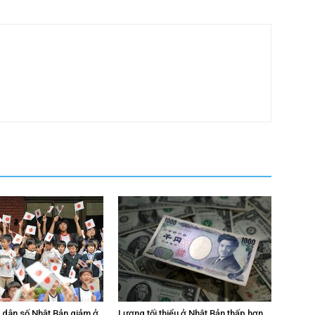
n dân số Nhật Bản giảm ở
Lương tối thiểu ở Nhật Bản thấp hơn