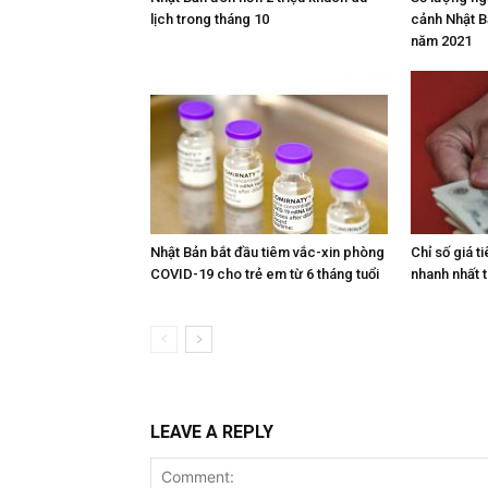
lịch trong tháng 10
cảnh Nhật Bả
năm 2021
Nhật Bản bắt đầu tiêm vắc-xin phòng
Chỉ số giá t
COVID-19 cho trẻ em từ 6 tháng tuổi
nhanh nhất 
LEAVE A REPLY