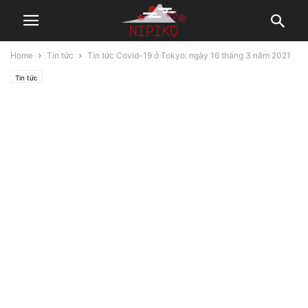
Home
Tin tức
Tin tức Covid-19 ở Tokyo: ngày 16 tháng 3 năm 2021
Tin tức