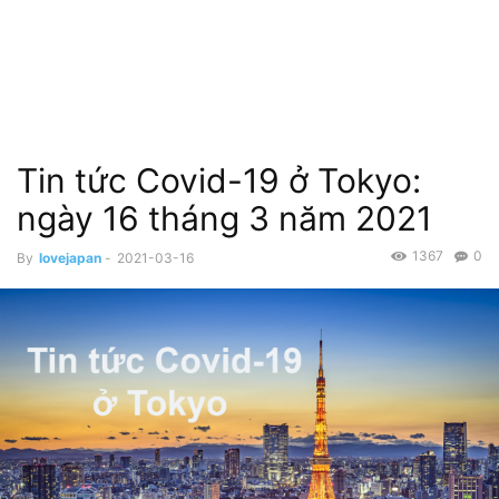
Tin tức Covid-19 ở Tokyo:
ngày 16 tháng 3 năm 2021
1367
0
By
lovejapan
-
2021-03-16