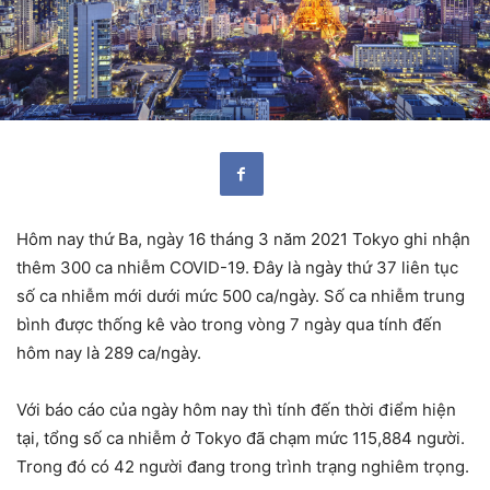
Hôm nay thứ Ba, ngày 16 tháng 3 năm 2021 Tokyo ghi nhận
thêm 300 ca nhiễm COVID-19. Đây là ngày thứ 37 liên tục
số ca nhiễm mới dưới mức 500 ca/ngày. Số ca nhiễm trung
bình được thống kê vào trong vòng 7 ngày qua tính đến
hôm nay là 289 ca/ngày.
Với báo cáo của ngày hôm nay thì tính đến thời điểm hiện
tại, tổng số ca nhiễm ở Tokyo đã chạm mức 115,884 người.
Trong đó có 42 người đang trong trình trạng nghiêm trọng.