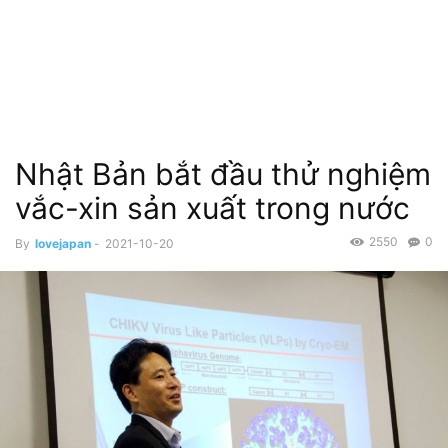
Nhật Bản bắt đầu thử nghiệm
vắc-xin sản xuất trong nước
2550
0
By
lovejapan
-
2021-10-20