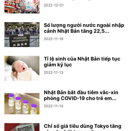
2022-12-01
Số lượng người nước ngoài nhập
cảnh Nhật Bản tăng 22,5...
2022-11-18
Tỉ lệ sinh của Nhật Bản tiếp tục
giảm kỷ lục
2022-11-13
Nhật Bản bắt đầu tiêm vắc-xin
phòng COVID-19 cho trẻ em...
2022-11-10
Chỉ số giá tiêu dùng Tokyo tăng