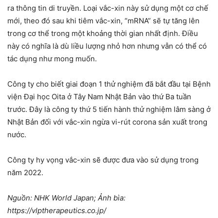
ra thông tin di truyền. Loại vắc-xin này sử dụng một cơ chế
mới, theo đó sau khi tiêm vắc-xin, “mRNA” sẽ tự tăng lên
trong cơ thể trong một khoảng thời gian nhất định. Điều
này có nghĩa là dù liều lượng nhỏ hơn nhưng vẫn có thể có
tác dụng như mong muốn.
Công ty cho biết giai đoạn 1 thử nghiệm đã bắt đầu tại Bệnh
viện Đại học Oita ở Tây Nam Nhật Bản vào thứ Ba tuần
trước. Đây là công ty thứ 5 tiến hành thử nghiệm lâm sàng ở
Nhật Bản đối với vắc-xin ngừa vi-rút corona sản xuất trong
nước.
Công ty hy vọng vắc-xin sẽ được đưa vào sử dụng trong
năm 2022.
Nguồn: NHK World Japan; Ảnh bìa:
https://vlptherapeutics.co.jp/