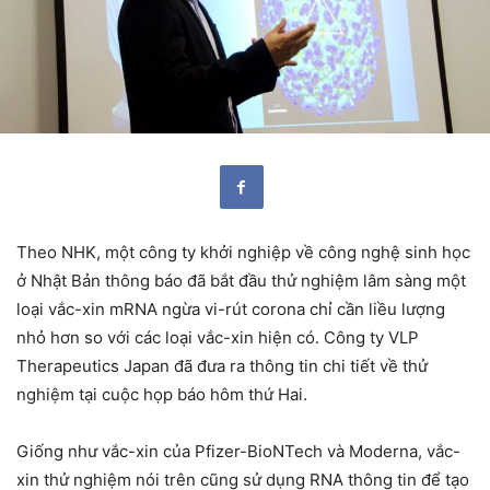
Theo NHK, một công ty khởi nghiệp về công nghệ sinh học
ở Nhật Bản thông báo đã bắt đầu thử nghiệm lâm sàng một
loại vắc-xin mRNA ngừa vi-rút corona chỉ cần liều lượng
nhỏ hơn so với các loại vắc-xin hiện có. Công ty VLP
Therapeutics Japan đã đưa ra thông tin chi tiết về thử
nghiệm tại cuộc họp báo hôm thứ Hai.
Giống như vắc-xin của Pfizer-BioNTech và Moderna, vắc-
xin thử nghiệm nói trên cũng sử dụng RNA thông tin để tạo