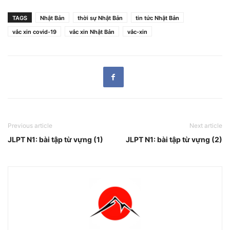
TAGS
Nhật Bản
thời sự Nhật Bản
tin tức Nhật Bản
vắc xin covid-19
vắc xin Nhật Bản
vắc-xin
Previous article
Next article
JLPT N1: bài tập từ vựng (1)
JLPT N1: bài tập từ vựng (2)