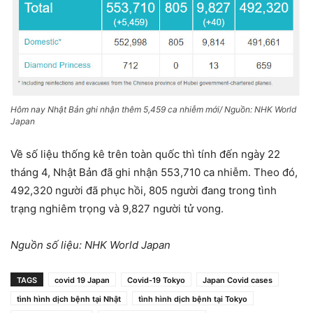
Hôm nay Nhật Bản ghi nhận thêm 5,459 ca nhiễm mới/ Nguồn: NHK World
Japan
Về số liệu thống kê trên toàn quốc thì tính đến ngày 22
tháng 4, Nhật Bản đã ghi nhận 553,710 ca nhiễm. Theo đó,
492,320 người đã phục hồi, 805 người đang trong tình
trạng nghiêm trọng và 9,827 người tử vong.
Nguồn số liệu: NHK World Japan
TAGS
covid 19 Japan
Covid-19 Tokyo
Japan Covid cases
tình hình dịch bệnh tại Nhật
tình hình dịch bệnh tại Tokyo