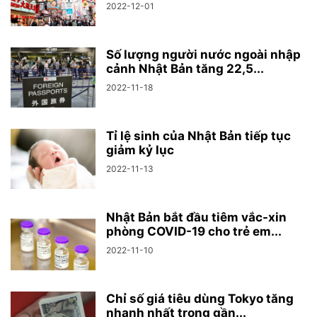
2022-12-01
Số lượng người nước ngoài nhập
cảnh Nhật Bản tăng 22,5...
2022-11-18
Tỉ lệ sinh của Nhật Bản tiếp tục
giảm kỷ lục
2022-11-13
Nhật Bản bắt đầu tiêm vắc-xin
phòng COVID-19 cho trẻ em...
2022-11-10
Chỉ số giá tiêu dùng Tokyo tăng
nhanh nhất trong gần...