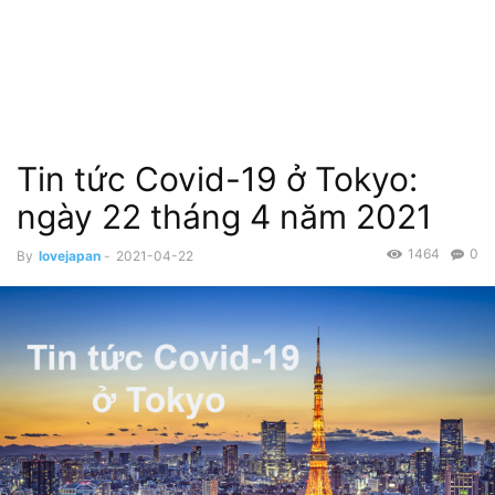
Tin tức Covid-19 ở Tokyo:
ngày 22 tháng 4 năm 2021
1464
0
By
lovejapan
-
2021-04-22