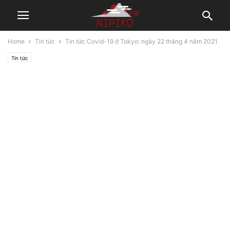
Home
Tin tức
Tin tức Covid-19 ở Tokyo: ngày 22 tháng 4 năm 2021
Tin tức