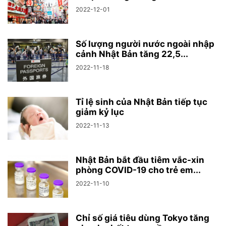
2022-12-01
Số lượng người nước ngoài nhập
cảnh Nhật Bản tăng 22,5...
2022-11-18
Tỉ lệ sinh của Nhật Bản tiếp tục
giảm kỷ lục
2022-11-13
Nhật Bản bắt đầu tiêm vắc-xin
phòng COVID-19 cho trẻ em...
2022-11-10
Chỉ số giá tiêu dùng Tokyo tăng