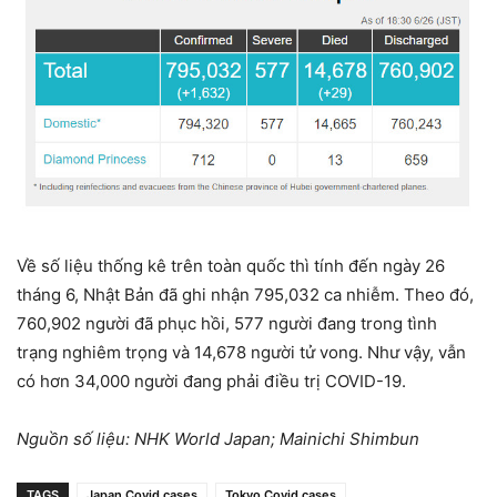
Về số liệu thống kê trên toàn quốc thì tính đến ngày 26
tháng 6, Nhật Bản đã ghi nhận 795,032 ca nhiễm. Theo đó,
760,902 người đã phục hồi, 577 người đang trong tình
trạng nghiêm trọng và 14,678 người tử vong. Như vậy, vẫn
có hơn 34,000 người đang phải điều trị COVID-19.
Nguồn số liệu: NHK World Japan; Mainichi Shimbun
TAGS
Japan Covid cases
Tokyo Covid cases