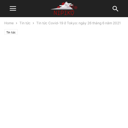
Home
Tin tức
Tin tức Covid-19 ở Tokyo: ngày 26 tháng 6 năm 2021
Tin tức