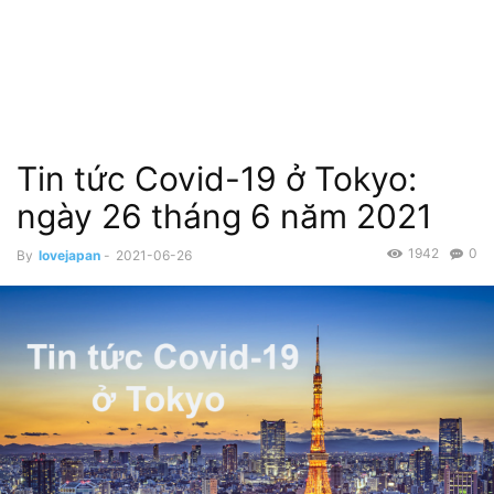
Tin tức Covid-19 ở Tokyo:
ngày 26 tháng 6 năm 2021
1942
0
By
lovejapan
-
2021-06-26