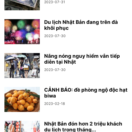
2023-07-31
Du lịch Nhật Bản đang trên đà
khôi phục
2023-07-30
Nắng nóng nguy hiểm vẫn tiếp
diễn tại Nhật
2023-07-30
CẢNH BÁO: đề phòng ngộ độc hạt
biwa
2023-02-18
Nhật Bản đón hơn 2 triệu khách
du lịch trong tháng...