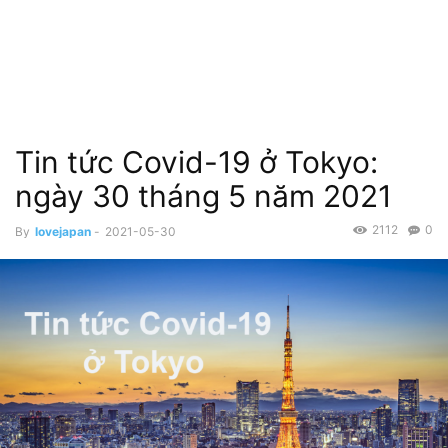
Tin tức Covid-19 ở Tokyo:
ngày 30 tháng 5 năm 2021
2112
0
By
lovejapan
-
2021-05-30