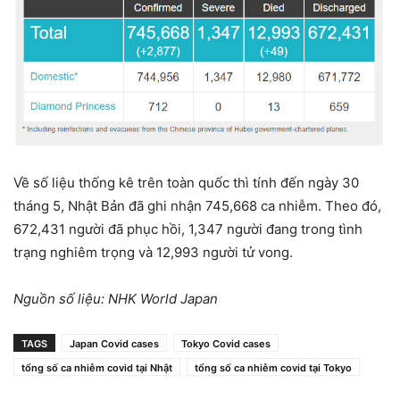
Về số liệu thống kê trên toàn quốc thì tính đến ngày 30
tháng 5, Nhật Bản đã ghi nhận 745,668 ca nhiễm. Theo đó,
672,431 người đã phục hồi, 1,347 người đang trong tình
trạng nghiêm trọng và 12,993 người tử vong.
Nguồn số liệu: NHK World Japan
TAGS
Japan Covid cases
Tokyo Covid cases
tổng số ca nhiễm covid tại Nhật
tổng số ca nhiễm covid tại Tokyo