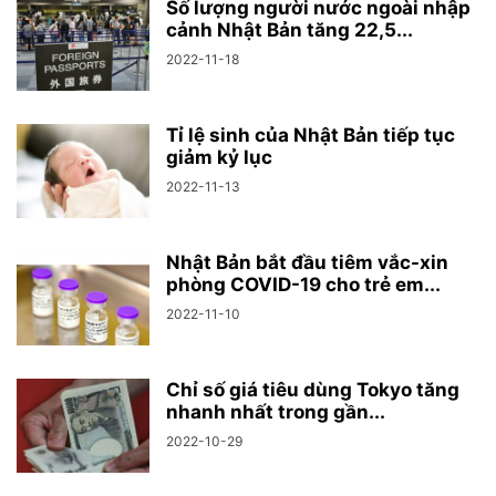
Số lượng người nước ngoài nhập
cảnh Nhật Bản tăng 22,5...
2022-11-18
Tỉ lệ sinh của Nhật Bản tiếp tục
giảm kỷ lục
2022-11-13
Nhật Bản bắt đầu tiêm vắc-xin
phòng COVID-19 cho trẻ em...
2022-11-10
Chỉ số giá tiêu dùng Tokyo tăng
nhanh nhất trong gần...
2022-10-29