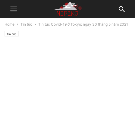
Home
Tin tức
Tin tức Covid-19 ở Tokyo: ngày 30 tháng 5 năm 2021
Tin tức