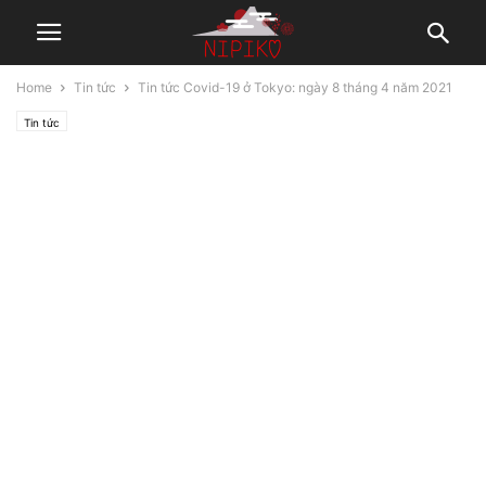
Home
Tin tức
Tin tức Covid-19 ở Tokyo: ngày 8 tháng 4 năm 2021
Tin tức