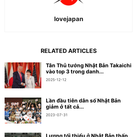
lovejapan
RELATED ARTICLES
Tân Thủ tướng Nhật Bản Takaichi
vào top 3 trong danh...
2025-12-12
Lần đầu tiên dân số Nhật Bản
giảm ở tất cả...
2023-07-31
Lương tối thiểu ở Nhật Bản thấp