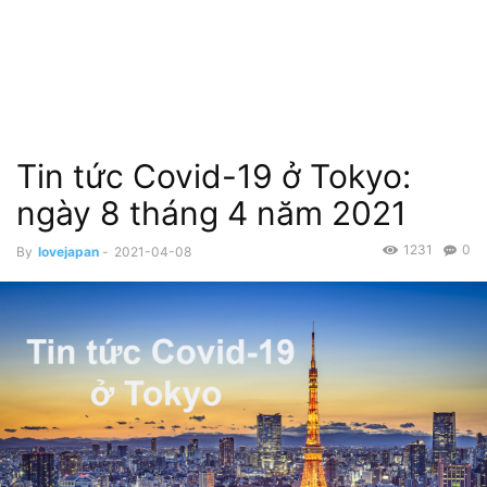
Tin tức Covid-19 ở Tokyo:
ngày 8 tháng 4 năm 2021
1231
0
By
lovejapan
-
2021-04-08