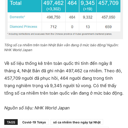
Tổng số ca nhiễm trên toàn Nhật Bản vẫn đang ở mức báo động/ Nguồn:
NHK World Japan
Về số liệu thống kê trên toàn quốc thì tính đến ngày 8
tháng 4, Nhật Bản đã ghi nhận 497,462 ca nhiễm. Theo đó,
457,709 người đã phục hồi, 464 người đang trong tình
trạng nghiêm trọng và 9,345 người tử vong. Có thể thấy
tổng số ca nhiễm trên toàn quốc vẫn đang ở mức báo động.
Nguồn số liệu: NHK World Japan
TAGS
Covid-19 Tokyo
số ca nhiễm theo ngày tại Nhật