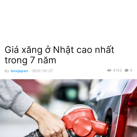
Giá xăng ở Nhật cao nhất
trong 7 năm
4132
0
By
lovejapan
-
2021-10-27