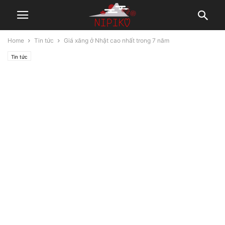
Home
Tin tức
Giá xăng ở Nhật cao nhất trong 7 năm
Tin tức