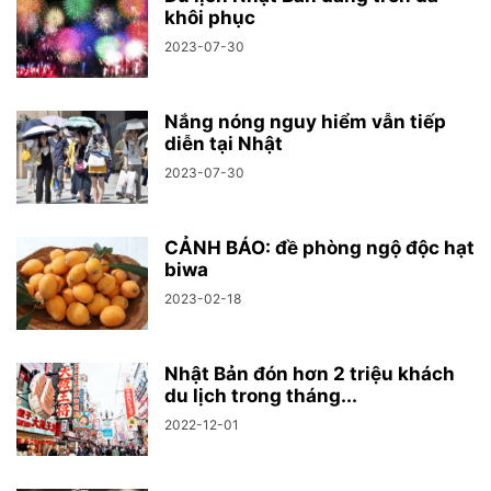
khôi phục
2023-07-30
Nắng nóng nguy hiểm vẫn tiếp
diễn tại Nhật
2023-07-30
CẢNH BÁO: đề phòng ngộ độc hạt
biwa
2023-02-18
Nhật Bản đón hơn 2 triệu khách
du lịch trong tháng...
2022-12-01