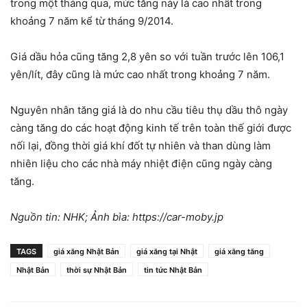
trong một tháng qua, mức tăng này là cao nhất trong
khoảng 7 năm kể từ tháng 9/2014.
Giá dầu hỏa cũng tăng 2,8 yên so với tuần trước lên 106,1
yên/lít, đây cũng là mức cao nhất trong khoảng 7 năm.
Nguyên nhân tăng giá là do nhu cầu tiêu thụ dầu thô ngày
càng tăng do các hoạt động kinh tế trên toàn thế giới được
nối lại, đồng thời giá khí đốt tự nhiên và than dùng làm
nhiên liệu cho các nhà máy nhiệt điện cũng ngày càng
tăng.
Nguồn tin: NHK; Ảnh bìa: https://car-moby.jp
TAGS
giá xăng Nhật Bản
giá xăng tại Nhật
giá xăng tăng
Nhật Bản
thời sự Nhật Bản
tin tức Nhật Bản