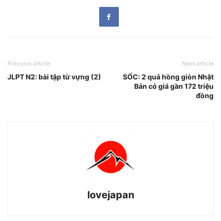
Previous article
Next article
JLPT N2: bài tập từ vựng (2)
SỐC: 2 quả hồng giòn Nhật
Bản có giá gần 172 triệu
đồng
lovejapan