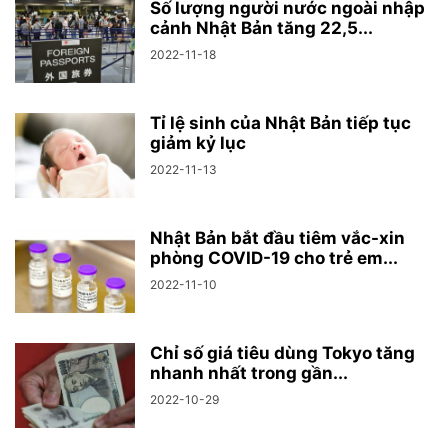
Số lượng người nước ngoài nhập
cảnh Nhật Bản tăng 22,5...
2022-11-18
Tỉ lệ sinh của Nhật Bản tiếp tục
giảm kỷ lục
2022-11-13
Nhật Bản bắt đầu tiêm vắc-xin
phòng COVID-19 cho trẻ em...
2022-11-10
Chỉ số giá tiêu dùng Tokyo tăng
nhanh nhất trong gần...
2022-10-29