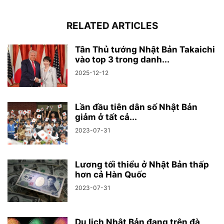
RELATED ARTICLES
Tân Thủ tướng Nhật Bản Takaichi
vào top 3 trong danh...
2025-12-12
Lần đầu tiên dân số Nhật Bản
giảm ở tất cả...
2023-07-31
Lương tối thiểu ở Nhật Bản thấp
hơn cả Hàn Quốc
2023-07-31
Du lịch Nhật Bản đang trên đà