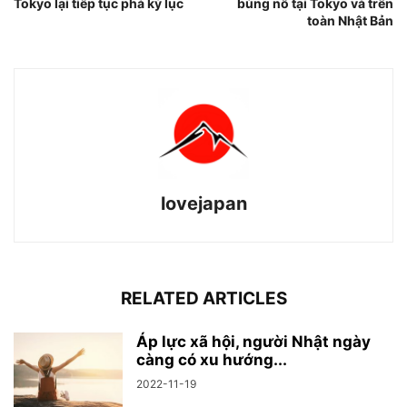
Tokyo lại tiếp tục phá kỷ lục
bùng nổ tại Tokyo và trên
toàn Nhật Bản
lovejapan
RELATED ARTICLES
Áp lực xã hội, người Nhật ngày
càng có xu hướng...
2022-11-19