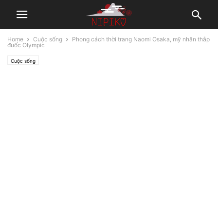
Home
Cuộc sống
Phong cách thời trang Naomi Osaka, mỹ nhân thắp
đuốc Olympic
Cuộc sống