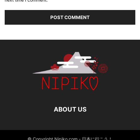
ABOUT US
© Copyright Nipiko.com - 日本に行こう！