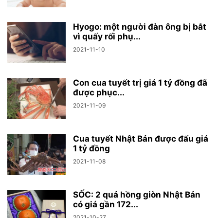
Hyogo: một người đàn ông bị bắt
vì quấy rối phụ...
2021-11-10
Con cua tuyết trị giá 1 tỷ đồng đã
được phục...
2021-11-09
Cua tuyết Nhật Bản được đấu giá
1 tỷ đồng
2021-11-08
SỐC: 2 quả hồng giòn Nhật Bản
có giá gần 172...
2021-10-27