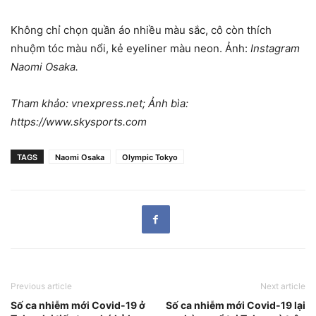
Không chỉ chọn quần áo nhiều màu sắc, cô còn thích
nhuộm tóc màu nổi, kẻ eyeliner màu neon. Ảnh:
Instagram
Naomi Osaka.
Tham khảo: vnexpress.net; Ảnh bìa:
https://www.skysports.com
TAGS
Naomi Osaka
Olympic Tokyo
Previous article
Next article
Số ca nhiễm mới Covid-19 ở
Số ca nhiễm mới Covid-19 lại