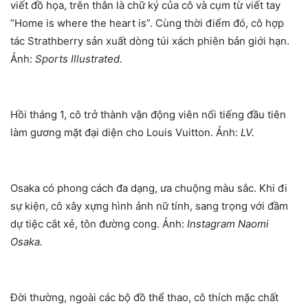
viết đồ họa, trên thân là chữ ký của cô và cụm từ viết tay
“Home is where the heart is”. Cùng thời điểm đó, cô hợp
tác Strathberry sản xuất dòng túi xách phiên bản giới hạn.
Ảnh:
Sports Illustrated.
Hồi tháng 1, cô trở thành vận động viên nổi tiếng đầu tiên
làm gương mặt đại diện cho Louis Vuitton. Ảnh:
LV.
Osaka có phong cách đa dạng, ưa chuộng màu sắc. Khi đi
sự kiện, cô xây xựng hình ảnh nữ tính, sang trọng với đầm
dự tiệc cắt xẻ, tôn đường cong. Ảnh:
Instagram Naomi
Osaka.
Đời thường, ngoài các bộ đồ thể thao, cô thích mặc chất