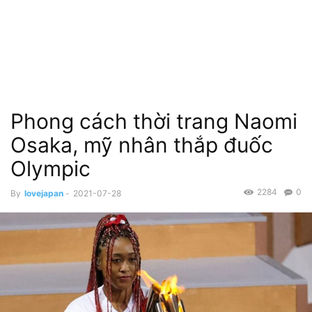
Phong cách thời trang Naomi
Osaka, mỹ nhân thắp đuốc
Olympic
2284
0
By
lovejapan
-
2021-07-28