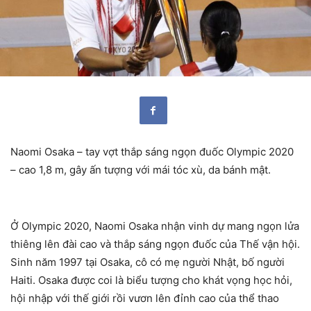
Naomi Osaka – tay vợt thắp sáng ngọn đuốc Olympic 2020
– cao 1,8 m, gây ấn tượng với mái tóc xù, da bánh mật.
Ở Olympic 2020, Naomi Osaka nhận vinh dự mang ngọn lửa
thiêng lên đài cao và thắp sáng ngọn đuốc của Thế vận hội.
Sinh năm 1997 tại Osaka, cô có mẹ người Nhật, bố người
Haiti. Osaka được coi là biểu tượng cho khát vọng học hỏi,
hội nhập với thế giới rồi vươn lên đỉnh cao của thể thao