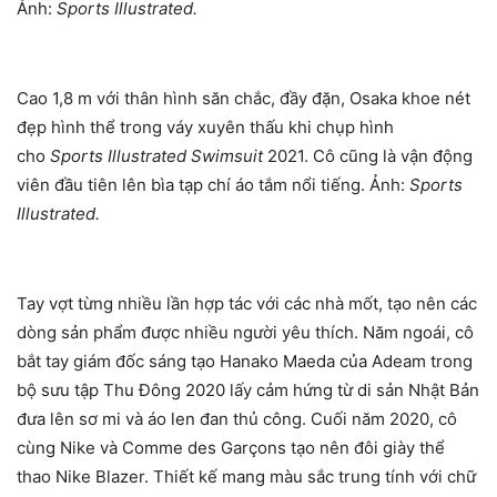
Ảnh:
Sports Illustrated.
Cao 1,8 m với thân hình săn chắc, đầy đặn, Osaka khoe nét
đẹp hình thể trong váy xuyên thấu khi chụp hình
cho
Sports Illustrated Swimsuit
2021. Cô cũng là vận động
viên đầu tiên lên bìa tạp chí áo tắm nổi tiếng. Ảnh:
Sports
Illustrated.
Tay vợt từng nhiều lần hợp tác với các nhà mốt, tạo nên các
dòng sản phẩm được nhiều người yêu thích. Năm ngoái, cô
bắt tay giám đốc sáng tạo Hanako Maeda của Adeam trong
bộ sưu tập Thu Đông 2020 lấy cảm hứng từ di sản Nhật Bản
đưa lên sơ mi và áo len đan thủ công. Cuối năm 2020, cô
cùng Nike và Comme des Garçons tạo nên đôi giày thể
thao Nike Blazer. Thiết kế mang màu sắc trung tính với chữ