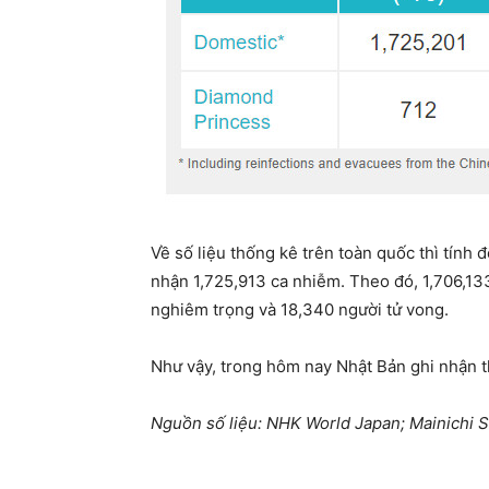
Về số liệu thống kê trên toàn quốc thì tính 
nhận 1,725,913 ca nhiễm. Theo đó, 1,706,133
nghiêm trọng và 18,340 người tử vong.
Như vậy, trong hôm nay Nhật Bản ghi nhận t
Nguồn số liệu: NHK World Japan; Mainichi S