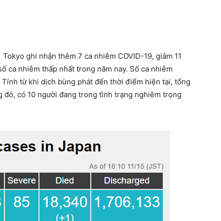
1 Tokyo ghi nhận thêm 7 ca nhiễm COVID-19, giảm 11
ó số ca nhiễm thấp nhất trong năm nay. Số ca nhiễm
 Tính từ khi dịch bùng phát đến thời điểm hiện tại, tổng
g đó, có 10 người đang trong tình trạng nghiêm trọng