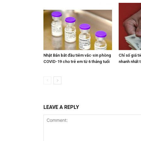
Nhật Bản bắt đầu tiêm vắc-xin phòng
Chỉ số giá t
COVID-19 cho trẻ em từ 6 tháng tuổi
nhanh nhất 
LEAVE A REPLY