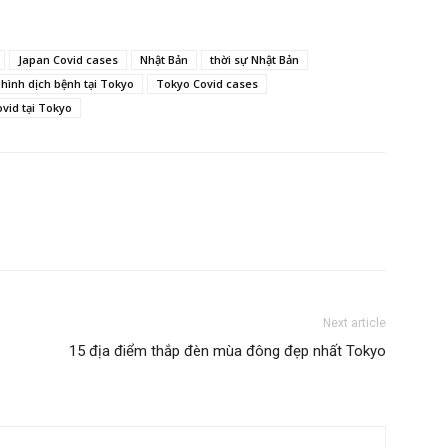
Japan Covid cases
Nhật Bản
thời sự Nhật Bản
 hình dịch bệnh tại Tokyo
Tokyo Covid cases
vid tại Tokyo
Next article
15 địa điểm thắp đèn mùa đông đẹp nhất Tokyo