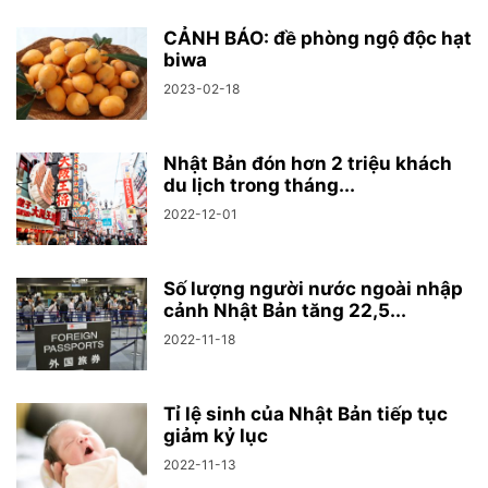
CẢNH BÁO: đề phòng ngộ độc hạt
biwa
2023-02-18
Nhật Bản đón hơn 2 triệu khách
du lịch trong tháng...
2022-12-01
Số lượng người nước ngoài nhập
cảnh Nhật Bản tăng 22,5...
2022-11-18
Tỉ lệ sinh của Nhật Bản tiếp tục
giảm kỷ lục
2022-11-13