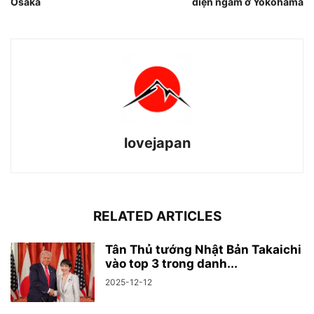
Osaka
điện ngầm ở Yokohama
lovejapan
RELATED ARTICLES
Tân Thủ tướng Nhật Bản Takaichi
vào top 3 trong danh...
2025-12-12