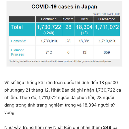
Về số liệu thống kê trên toàn quốc thì tính đến 18 giờ 00
phút ngày 21 tháng 12, Nhật Bản đã ghi nhận 1,730,722 ca
nhiễm. Theo đó, 1,711,072 người đã phục hồi, 28 người
đang trong tình trạng nghiêm trọng và 18,394 người tử
vong.
Như vậy, trong hôm nay Nhật Bản ghi nhận thêm
249
ca