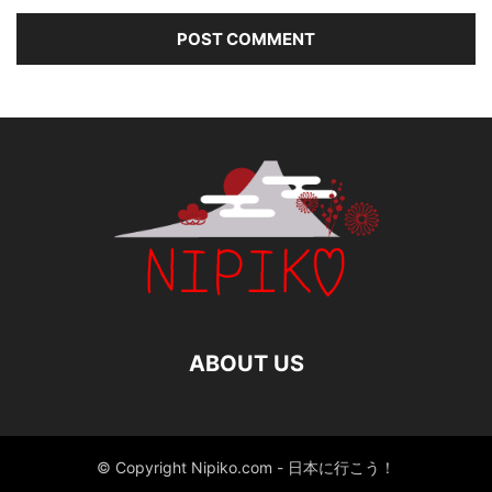
ABOUT US
© Copyright Nipiko.com - 日本に行こう！