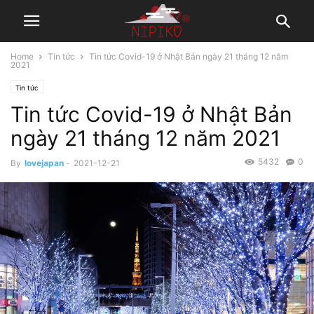
Home
Tin tức
Tin tức Covid-19 ở Nhật Bản ngày 21 tháng 12 năm
2021
Tin tức
Tin tức Covid-19 ở Nhật Bản
ngày 21 tháng 12 năm 2021
5432
0
By
lovejapan
-
2021-12-21