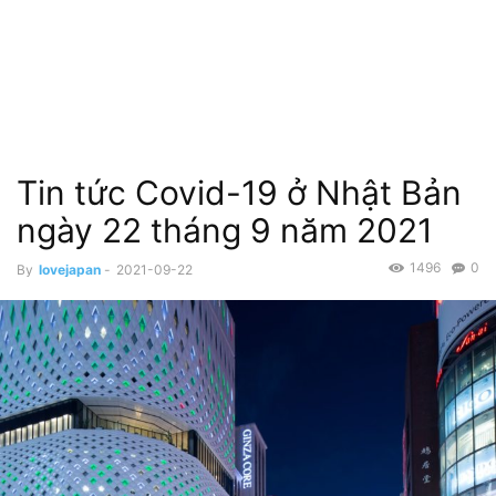
Tin tức Covid-19 ở Nhật Bản
ngày 22 tháng 9 năm 2021
1496
0
By
lovejapan
-
2021-09-22