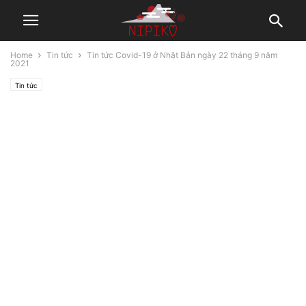
Home
Tin tức
Tin tức Covid-19 ở Nhật Bản ngày 22 tháng 9 năm
2021
Tin tức