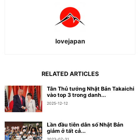
lovejapan
RELATED ARTICLES
Tân Thủ tướng Nhật Bản Takaichi
vào top 3 trong danh...
2025-12-12
Lần đầu tiên dân số Nhật Bản
giảm ở tất cả...
2023-07-31