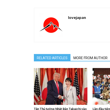
lovejapan
RELATED ARTICLES
MORE FROM AUTHOR
Tân Thủ tướng Nhật Bản Takaichi vào
Lần đầu tiê