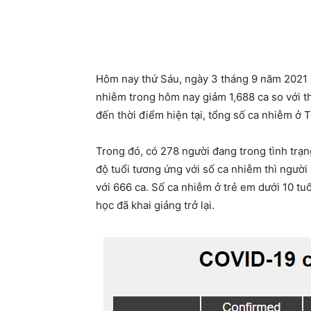
Hôm nay thứ Sáu, ngày 3 tháng 9 năm 2021
nhiễm trong hôm nay giảm 1,688 ca so với th
đến thời điểm hiện tại, tổng số ca nhiễm ở 
Trong đó, có 278 người đang trong tình trạ
độ tuổi tương ứng với số ca nhiễm thì người 
với 666 ca. Số ca nhiễm ở trẻ em dưới 10 tu
học đã khai giảng trở lại.