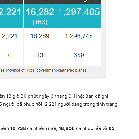
đến 18 giờ 30 phút ngày 3 tháng 9, Nhật Bản đã ghi
 người đã phục hồi, 2,221 người đang trong tình trạng
 thêm
16,738
ca nhiễm mới,
18,806
ca phục hồi và
63