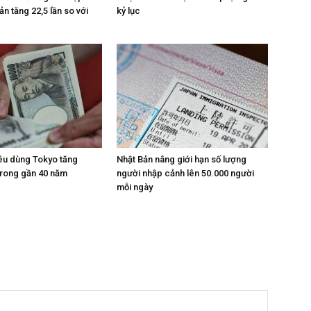
n tăng 22,5 lần so với
kỷ lục
iêu dùng Tokyo tăng
Nhật Bản nâng giới hạn số lượng
trong gần 40 năm
người nhập cảnh lên 50.000 người
mỗi ngày