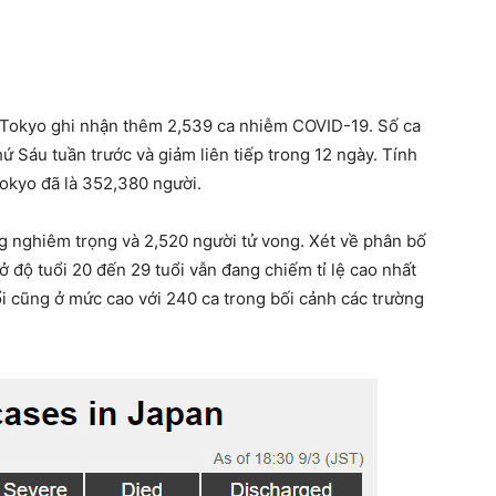
 Tokyo ghi nhận thêm 2,539 ca nhiễm COVID-19. Số ca
ứ Sáu tuần trước và giảm liên tiếp trong 12 ngày. Tính
Tokyo đã là 352,380 người.
ng nghiêm trọng và 2,520 người tử vong. Xét về phân bố
ở độ tuổi 20 đến 29 tuổi vẫn đang chiếm tỉ lệ cao nhất
ổi cũng ở mức cao với 240 ca trong bối cảnh các trường