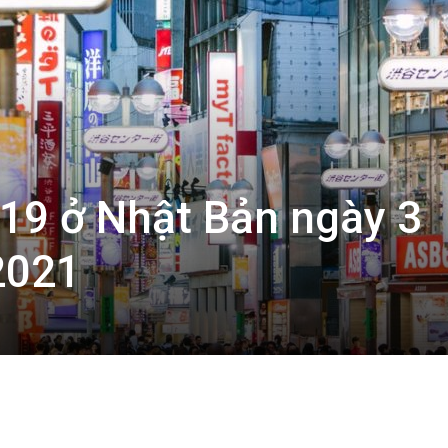
-19 ở Nhật Bản ngày 3
2021