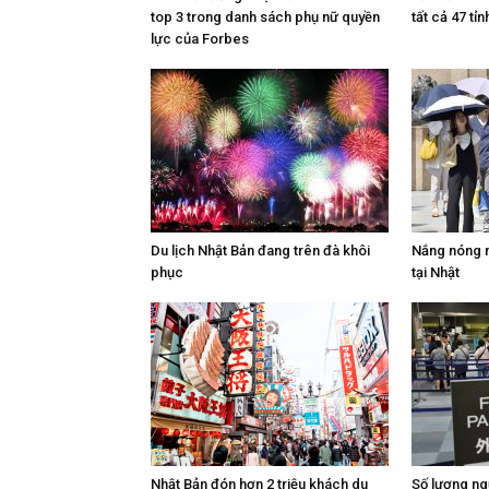
top 3 trong danh sách phụ nữ quyền
tất cả 47 tỉn
lực của Forbes
Du lịch Nhật Bản đang trên đà khôi
Nắng nóng n
phục
tại Nhật
Nhật Bản đón hơn 2 triệu khách du
Số lượng ng