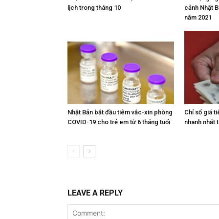
lịch trong tháng 10
cảnh Nhật Bả
năm 2021
Nhật Bản bắt đầu tiêm vắc-xin phòng
Chỉ số giá t
COVID-19 cho trẻ em từ 6 tháng tuổi
nhanh nhất 
LEAVE A REPLY