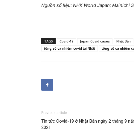
Nguồn số liệu: NHK World Japan; Mainichi
TAGS
Covid-19
Japan Covid cases
Nhật Bản
tổng số ca nhiễm covid tại Nhật
tổng số ca nhiễm co
Previous article
Tin tức Covid-19 ở Nhật Bản ngày 2 tháng 9 n
2021