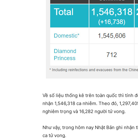
Về số liệu thống kê trên toàn quốc thì tính 
nhận 1,546,318 ca nhiễm. Theo đó, 1,297,405
nghiêm trọng và 16,282 người tử vong.
Như vậy, trong hôm nay Nhật Bản ghi nhận
ca tử vong.