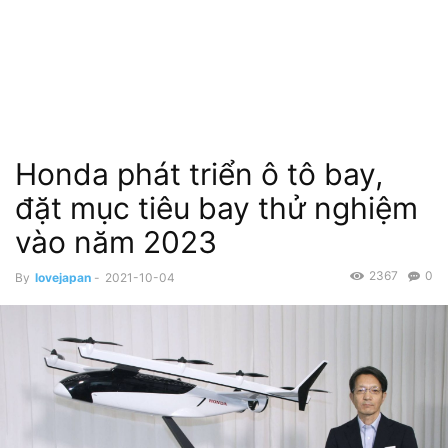
Honda phát triển ô tô bay,
đặt mục tiêu bay thử nghiệm
vào năm 2023
2367
0
By
lovejapan
-
2021-10-04