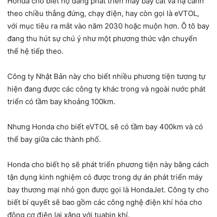
Honda cho biết họ đang phát triển máy bay cất và hạ cánh
theo chiều thẳng đứng, chạy điện, hay còn gọi là eVTOL,
với mục tiêu ra mắt vào năm 2030 hoặc muộn hơn. Ô tô bay
đang thu hút sự chú ý như một phương thức vận chuyển
thế hệ tiếp theo.
Công ty Nhật Bản này cho biết nhiều phương tiện tương tự
hiện đang được các công ty khác trong và ngoài nước phát
triển có tầm bay khoảng 100km.
Nhưng Honda cho biết eVTOL sẽ có tầm bay 400km và có
thể bay giữa các thành phố.
Honda cho biết họ sẽ phát triển phương tiện này bằng cách
tận dụng kinh nghiệm có được trong dự án phát triển máy
bay thương mại nhỏ gọn được gọi là HondaJet. Công ty cho
biết bí quyết sẽ bao gồm các công nghệ điện khí hóa cho
động cơ điện lai xăng với tuabin khí.