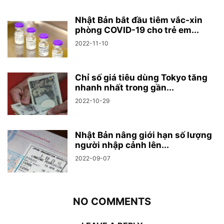
Nhật Bản bắt đầu tiêm vắc-xin
phòng COVID-19 cho trẻ em...
2022-11-10
Chỉ số giá tiêu dùng Tokyo tăng
nhanh nhất trong gần...
2022-10-29
Nhật Bản nâng giới hạn số lượng
người nhập cảnh lên...
2022-09-07
NO COMMENTS