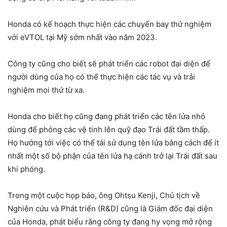
Honda có kế hoạch thực hiện các chuyến bay thử nghiệm
với eVTOL tại Mỹ sớm nhất vào năm 2023.
Công ty cũng cho biết sẽ phát triển các robot đại diện để
người dùng của họ có thể thực hiện các tác vụ và trải
nghiệm mọi thứ từ xa.
Honda cho biết họ cũng đang phát triển các tên lửa nhỏ
dùng để phóng các vệ tinh lên quỹ đạo Trái đất tầm thấp.
Họ hướng tới việc có thể tái sử dụng tên lửa bằng cách để ít
nhất một số bộ phận của tên lửa hạ cánh trở lại Trái đất sau
khi phóng.
Trong một cuộc họp báo, ông Ohtsu Kenji, Chủ tịch về
Nghiên cứu và Phát triển (R&D) cũng là Giám đốc đại diện
của Honda, phát biểu rằng công ty đang hy vọng mở rộng