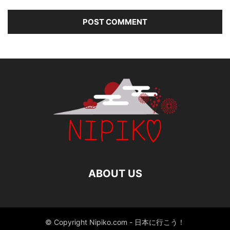
ABOUT US
© Copyright Nipiko.com - 日本に行こう！