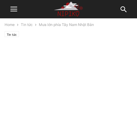
Home
Tin tức
Mưa lớn phía Tây Nam Nhật Bản
Tin tức