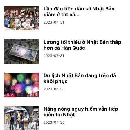
Lần đầu tiên dân số Nhật Bản
giảm ở tất cả...
2023-07-31
Lương tối thiểu ở Nhật Bản thấp
hơn cả Hàn Quốc
2023-07-31
Du lịch Nhật Bản đang trên đà
khôi phục
2023-07-30
Nắng nóng nguy hiểm vẫn tiếp
diễn tại Nhật
2023-07-30