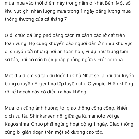
mùa mưa vào thời điểm này trong năm ở Nhật Bản. Một số
khu vực ghi nhận lượng mưa trong 1 ngày bằng lượng mưa
thông thường của cả tháng 7.
Giới chức đã ứng phó bằng cách ra cảnh báo lở đất trên
toàn vùng. Họ cũng khuyến cáo người dân ở nhiều khu vực
di chuyển tới những nơi an toàn hơn, ví dụ như trung tâm
sơ tán, nơi có các biện pháp phòng ngừa vi-rút corona.
Một địa điểm sơ tán dự kiến từ Chủ Nhật sẽ là nơi đội tuyển
bóng chuyền Argentina tập luyện cho Olympic. Hiện không
rõ kế hoạch này có diễn ra hay không.
Mưa lớn cũng ảnh hưởng tới giao thông công cộng, khiến
dịch vụ tàu Shinkansen nối giữa ga Kumamoto với ga
Kagoshima-Chuo phải ngừng hoạt động 1 ngày. Giao thông
cũng bị gián đoạn trên một số đường cao tốc.