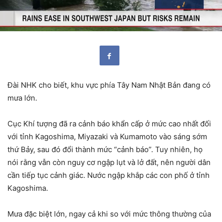
Đài NHK cho biết, khu vực phía Tây Nam Nhật Bản đang có
mưa lớn.
Cục Khí tượng đã ra cảnh báo khẩn cấp ở mức cao nhất đối
với tỉnh Kagoshima, Miyazaki và Kumamoto vào sáng sớm
thứ Bảy, sau đó đổi thành mức “cảnh báo”. Tuy nhiên, họ
nói rằng vẫn còn nguy cơ ngập lụt và lở đất, nên người dân
cần tiếp tục cảnh giác. Nước ngập khắp các con phố ở tỉnh
Kagoshima.
Mưa đặc biệt lớn, ngay cả khi so với mức thông thường của