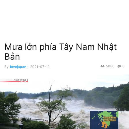
Mưa lớn phía Tây Nam Nhật
Bản
5080
0
By
lovejapan
-
2021-07-11