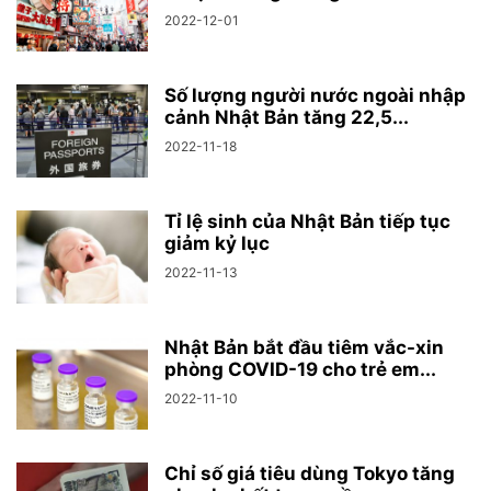
2022-12-01
Số lượng người nước ngoài nhập
cảnh Nhật Bản tăng 22,5...
2022-11-18
Tỉ lệ sinh của Nhật Bản tiếp tục
giảm kỷ lục
2022-11-13
Nhật Bản bắt đầu tiêm vắc-xin
phòng COVID-19 cho trẻ em...
2022-11-10
Chỉ số giá tiêu dùng Tokyo tăng