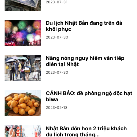
2023-07-31
Du lịch Nhật Bản đang trên đà
khôi phục
2023-07-30
Nắng nóng nguy hiểm vẫn tiếp
diễn tại Nhật
2023-07-30
CẢNH BÁO: đề phòng ngộ độc hạt
biwa
2023-02-18
Nhật Bản đón hơn 2 triệu khách
du lịch trong tháng...