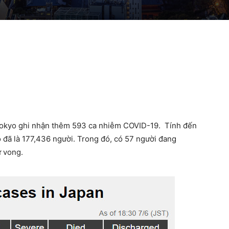
Tokyo ghi nhận thêm 593 ca nhiễm COVID-19. Tính đến
o đã là 177,436 người. Trong đó, có 57 người đang
ử vong.