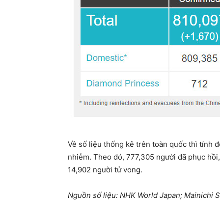
Về số liệu thống kê trên toàn quốc thì tính
nhiễm. Theo đó, 777,305 người đã phục hồi,
14,902 người tử vong.
Nguồn số liệu: NHK World Japan; Mainichi