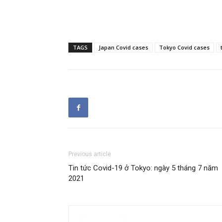
TAGS
Japan Covid cases
Tokyo Covid cases
Previous article
Tin tức Covid-19 ở Tokyo: ngày 5 tháng 7 năm
2021