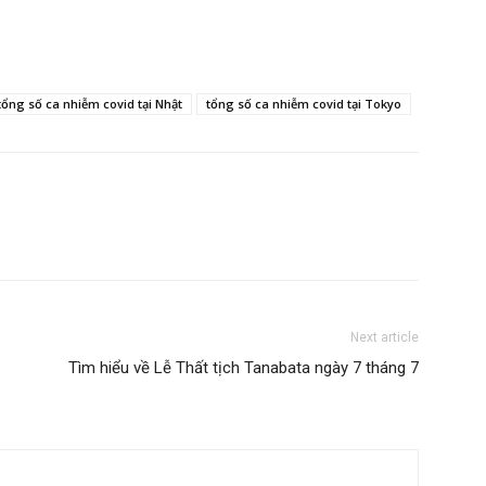
tổng số ca nhiễm covid tại Nhật
tổng số ca nhiễm covid tại Tokyo
Next article
Tìm hiểu về Lễ Thất tịch Tanabata ngày 7 tháng 7