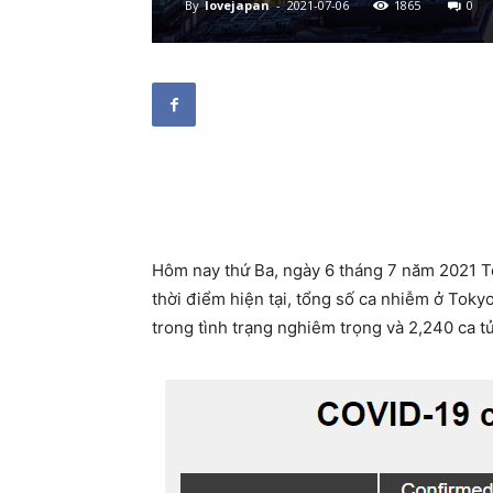
By
lovejapan
-
2021-07-06
1865
0
Hôm nay thứ Ba, ngày 6 tháng 7 năm 2021 
thời điểm hiện tại, tổng số ca nhiễm ở Toky
trong tình trạng nghiêm trọng và 2,240 ca t