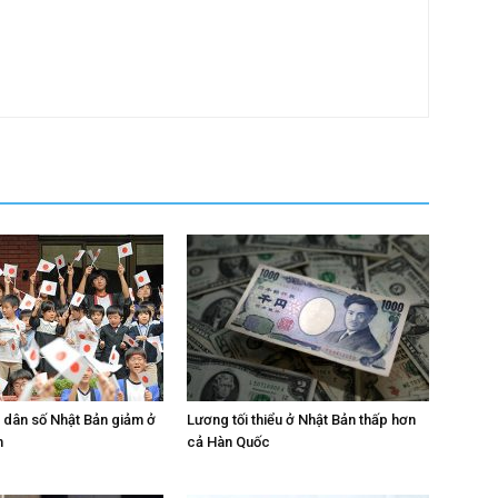
n dân số Nhật Bản giảm ở
Lương tối thiểu ở Nhật Bản thấp hơn
h
cả Hàn Quốc