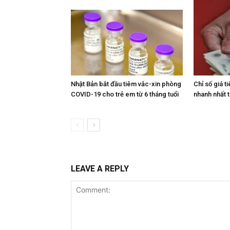
Nhật Bản bắt đầu tiêm vắc-xin phòng
Chỉ số giá t
COVID-19 cho trẻ em từ 6 tháng tuổi
nhanh nhất 
LEAVE A REPLY