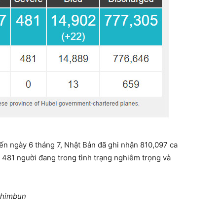
 đến ngày 6 tháng 7, Nhật Bản đã ghi nhận 810,097 ca
 481 người đang trong tình trạng nghiêm trọng và
 Shimbun