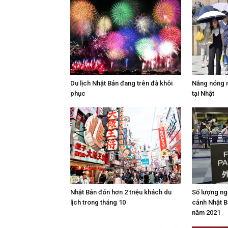
Du lịch Nhật Bản đang trên đà khôi
Nắng nóng n
phục
tại Nhật
Nhật Bản đón hơn 2 triệu khách du
Số lượng ng
lịch trong tháng 10
cảnh Nhật Bả
năm 2021