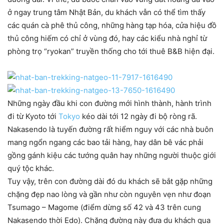
ở ngay trung tâm Nhật Bản, du khách vẫn có thể tìm thấy
các quán cà phê thủ công, những hàng tạp hóa, cửa hiệu đồ
thủ công hiếm có chỉ ở vùng đó, hay các kiểu nhà nghỉ từ
phòng trọ “ryokan” truyền thống cho tới thuê B&B hiện đại.
Những ngày đầu khi con đường mới hình thành, hành trình
đi từ Kyoto tới
Tokyo
kéo dài tới 12 ngày đi bộ ròng rã.
Nakasendo là tuyến đường rất hiểm nguy với các nhà buôn
mang ngổn ngang các bao tải hàng, hay dân bê vác phải
gồng gánh kiệu các tướng quân hay những người thuộc giới
quý tộc khác.
Tuy vậy, trên con đường dài đó du khách sẽ bắt gặp những
chặng đẹp nao lòng và gần như còn nguyên vẹn như đoạn
Tsumago – Magome (điểm dừng số 42 và 43 trên cung
Nakasendo thời Edo). Chặng đường này đưa du khách qua