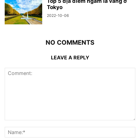
Top 5 địa điểm ngắm lá vàng ở
Tokyo
2022-10-06
NO COMMENTS
LEAVE A REPLY