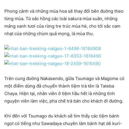
Phong cảnh và những mùa hoa sẽ thay đổi bên đường theo
từng mùa. Từ sắc hồng các loài sakura mùa xuân, những
mảng xanh tươi của rừng tre trúc mùa hè, cho tới sắc cam
nhạt của những chùm quả mọng, lá mùa thu.
Trên cung đường Nakasendo, giữa Tsumago và Magome có
một điểm dừng đã chuyển thành tiệm trà tên là Tateba
Chaya. Hiện tại, nhân viên ở tiệm hầu hết là những tình
nguyện viên làm việc, pha chế trà bán cho khách đi đường.
Khi đến với Tsumago du khách sẽ tìm thấy các tiệm bánh
ngọt có tiếng như Sawadaya chuyên làm bánh hạt dẻ kuri-