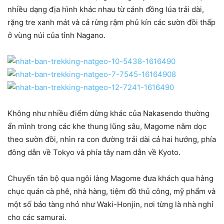
nhiều dạng địa hình khác nhau từ cánh đồng lúa trải dài,
rặng tre xanh mát và cả rừng rậm phủ kín các sườn đồi thấp
ở vùng núi của tỉnh Nagano.
Không như nhiều điểm dừng khác của Nakasendo thường
ẩn mình trong các khe thung lũng sâu, Magome nằm dọc
theo sườn đồi, nhìn ra con đường trải dài cả hai hướng, phía
đông dẫn về Tokyo và phía tây nam dẫn về Kyoto.
Chuyến tản bộ qua ngôi làng Magome đưa khách qua hàng
chục quán cà phê, nhà hàng, tiệm đồ thủ công, mỹ phẩm và
một số bảo tàng nhỏ như Waki-Honjin, nơi từng là nhà nghỉ
cho các samurai.