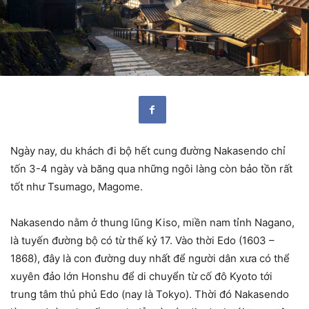
Ngày nay, du khách đi bộ hết cung đường Nakasendo chỉ
tốn 3-4 ngày và băng qua những ngôi làng còn bảo tồn rất
tốt như Tsumago, Magome.
Nakasendo nằm ở thung lũng Kiso, miền nam tỉnh Nagano,
là tuyến đường bộ có từ thế kỷ 17. Vào thời Edo (1603 –
1868), đây là con đường duy nhất để người dân xưa có thể
xuyên đảo lớn Honshu để di chuyển từ cố đô Kyoto tới
trung tâm thủ phủ Edo (nay là Tokyo). Thời đó Nakasendo